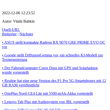
2022-12-06 12:23:52
Autor:
Vitalii Babkin
Quell-URL
Bisherige
|
Nächster
• ASUS stellt kompakte Radeon RX 9070 GRE PRIME EVO OC
vor
• Google stellt DiffusionGemma vor, ein schnelles KI-Modell zur
Textgenerierung
• Der Fahrradcomputer Coros Dura mit GPS und Solarladung
wurde vorgestellt
• Realme hat eine neue Version des P1 Pro 5G-Smartphones mit 12
GB RAM veröffentlicht
• OnePlus Nord CE4 Lite mit 5500-mAh-Akku vorgestellt
• Lenovo Tab Plus mit Audiosystem von JBL vorgestellt