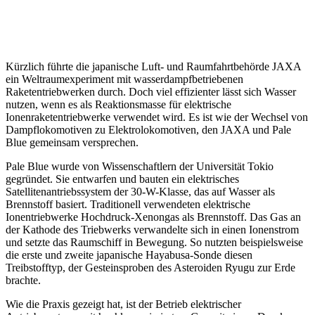
Kürzlich führte die japanische Luft- und Raumfahrtbehörde JAXA
ein Weltraumexperiment mit wasserdampfbetriebenen
Raketentriebwerken durch. Doch viel effizienter lässt sich Wasser
nutzen, wenn es als Reaktionsmasse für elektrische
Ionenraketentriebwerke verwendet wird. Es ist wie der Wechsel von
Dampflokomotiven zu Elektrolokomotiven, den JAXA und Pale
Blue gemeinsam versprechen.
Pale Blue wurde von Wissenschaftlern der Universität Tokio
gegründet. Sie entwarfen und bauten ein elektrisches
Satellitenantriebssystem der 30-W-Klasse, das auf Wasser als
Brennstoff basiert. Traditionell verwendeten elektrische
Ionentriebwerke Hochdruck-Xenongas als Brennstoff. Das Gas an
der Kathode des Triebwerks verwandelte sich in einen Ionenstrom
und setzte das Raumschiff in Bewegung. So nutzten beispielsweise
die erste und zweite japanische Hayabusa-Sonde diesen
Treibstofftyp, der Gesteinsproben des Asteroiden Ryugu zur Erde
brachte.
Wie die Praxis gezeigt hat, ist der Betrieb elektrischer