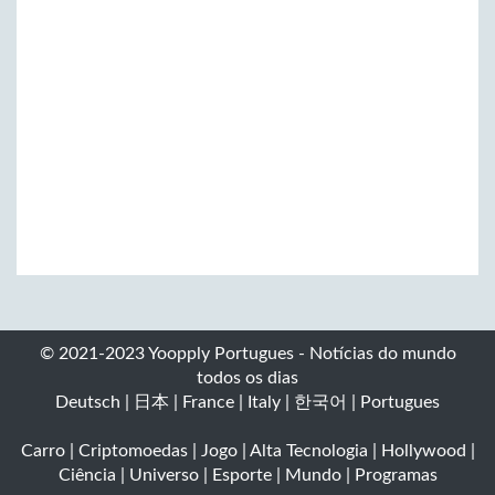
© 2021-2023 Yoopply Portugues - Notícias do mundo
todos os dias
Deutsch
|
日本
|
France
|
Italy
|
한국어
|
Portugues
Carro
|
Criptomoedas
|
Jogo
|
Alta Tecnologia
|
Hollywood
|
Ciência
|
Universo
|
Esporte
|
Mundo
|
Programas