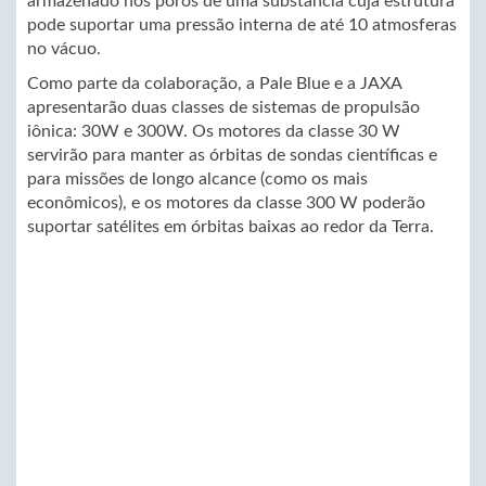
armazenado nos poros de uma substância cuja estrutura
pode suportar uma pressão interna de até 10 atmosferas
no vácuo.
Como parte da colaboração, a Pale Blue e a JAXA
apresentarão duas classes de sistemas de propulsão
iônica: 30W e 300W. Os motores da classe 30 W
servirão para manter as órbitas de sondas científicas e
para missões de longo alcance (como os mais
econômicos), e os motores da classe 300 W poderão
suportar satélites em órbitas baixas ao redor da Terra.