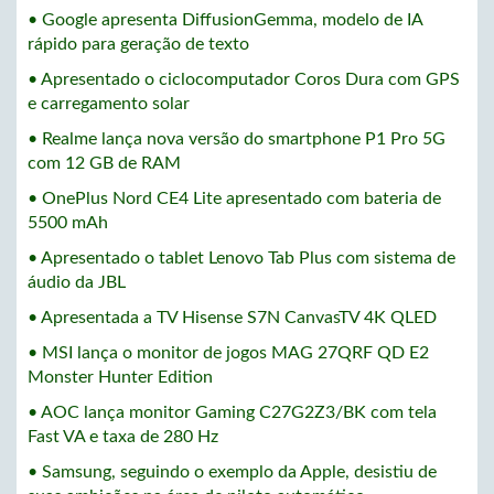
• Google apresenta DiffusionGemma, modelo de IA
rápido para geração de texto
• Apresentado o ciclocomputador Coros Dura com GPS
e carregamento solar
• Realme lança nova versão do smartphone P1 Pro 5G
com 12 GB de RAM
• OnePlus Nord CE4 Lite apresentado com bateria de
5500 mAh
• Apresentado o tablet Lenovo Tab Plus com sistema de
áudio da JBL
• Apresentada a TV Hisense S7N CanvasTV 4K QLED
• MSI lança o monitor de jogos MAG 27QRF QD E2
Monster Hunter Edition
• AOC lança monitor Gaming C27G2Z3/BK com tela
Fast VA e taxa de 280 Hz
• Samsung, seguindo o exemplo da Apple, desistiu de