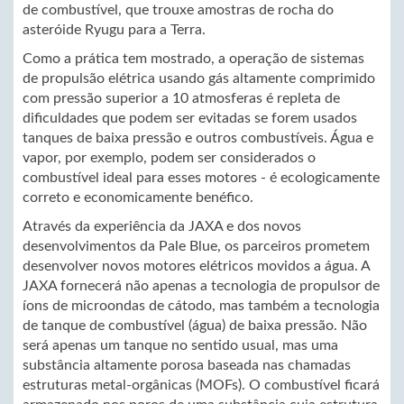
de combustível, que trouxe amostras de rocha do
asteróide Ryugu para a Terra.
Como a prática tem mostrado, a operação de sistemas
de propulsão elétrica usando gás altamente comprimido
com pressão superior a 10 atmosferas é repleta de
dificuldades que podem ser evitadas se forem usados ​​​​
tanques de baixa pressão e outros combustíveis. Água e
vapor, por exemplo, podem ser considerados o
combustível ideal para esses motores - é ecologicamente
correto e economicamente benéfico.
Através da experiência da JAXA e dos novos
desenvolvimentos da Pale Blue, os parceiros prometem
desenvolver novos motores elétricos movidos a água. A
JAXA fornecerá não apenas a tecnologia de propulsor de
íons de microondas de cátodo, mas também a tecnologia
de tanque de combustível (água) de baixa pressão. Não
será apenas um tanque no sentido usual, mas uma
substância altamente porosa baseada nas chamadas
estruturas metal-orgânicas (MOFs). O combustível ficará