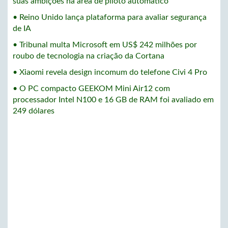
suas ambições na área de piloto automático
• Reino Unido lança plataforma para avaliar segurança
de IA
• Tribunal multa Microsoft em US$ 242 milhões por
roubo de tecnologia na criação da Cortana
• Xiaomi revela design incomum do telefone Civi 4 Pro
• O PC compacto GEEKOM Mini Air12 com
processador Intel N100 e 16 GB de RAM foi avaliado em
249 dólares