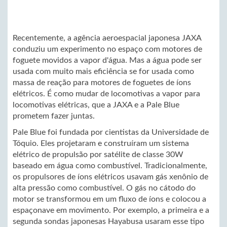
Recentemente, a agência aeroespacial japonesa JAXA
conduziu um experimento no espaço com motores de
foguete movidos a vapor d'água. Mas a água pode ser
usada com muito mais eficiência se for usada como
massa de reação para motores de foguetes de íons
elétricos. É como mudar de locomotivas a vapor para
locomotivas elétricas, que a JAXA e a Pale Blue
prometem fazer juntas.
Pale Blue foi fundada por cientistas da Universidade de
Tóquio. Eles projetaram e construíram um sistema
elétrico de propulsão por satélite de classe 30W
baseado em água como combustível. Tradicionalmente,
os propulsores de íons elétricos usavam gás xenônio de
alta pressão como combustível. O gás no cátodo do
motor se transformou em um fluxo de íons e colocou a
espaçonave em movimento. Por exemplo, a primeira e a
segunda sondas japonesas Hayabusa usaram esse tipo