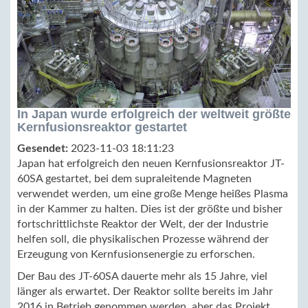
In Japan wurde erfolgreich der weltweit größte
Kernfusionsreaktor gestartet
Gesendet:
2023-11-03 18:11:23
Japan hat erfolgreich den neuen Kernfusionsreaktor JT-
60SA gestartet, bei dem supraleitende Magneten
verwendet werden, um eine große Menge heißes Plasma
in der Kammer zu halten. Dies ist der größte und bisher
fortschrittlichste Reaktor der Welt, der der Industrie
helfen soll, die physikalischen Prozesse während der
Erzeugung von Kernfusionsenergie zu erforschen.
Der Bau des JT-60SA dauerte mehr als 15 Jahre, viel
länger als erwartet. Der Reaktor sollte bereits im Jahr
2016 in Betrieb genommen werden, aber das Projekt