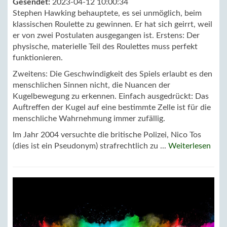
Gesendet:
2023-04-12 10:00:34
Stephen Hawking behauptete, es sei unmöglich, beim
klassischen Roulette zu gewinnen. Er hat sich geirrt, weil
er von zwei Postulaten ausgegangen ist. Erstens: Der
physische, materielle Teil des Roulettes muss perfekt
funktionieren.
Zweitens: Die Geschwindigkeit des Spiels erlaubt es den
menschlichen Sinnen nicht, die Nuancen der
Kugelbewegung zu erkennen. Einfach ausgedrückt: Das
Auftreffen der Kugel auf eine bestimmte Zelle ist für die
menschliche Wahrnehmung immer zufällig.
Im Jahr 2004 versuchte die britische Polizei, Nico Tos
(dies ist ein Pseudonym) strafrechtlich zu ...
Weiterlesen