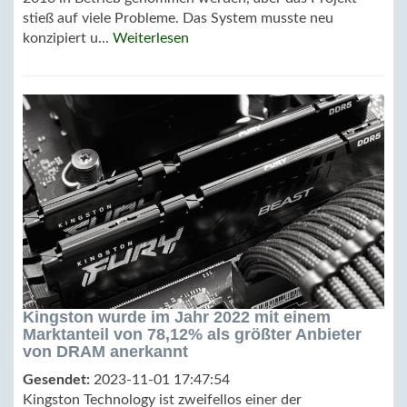
stieß auf viele Probleme. Das System musste neu
konzipiert u...
Weiterlesen
Kingston wurde im Jahr 2022 mit einem
Marktanteil von 78,12% als größter Anbieter
von DRAM anerkannt
Gesendet:
2023-11-01 17:47:54
Kingston Technology ist zweifellos einer der