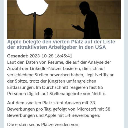
Apple belegte den vierten Platz auf der Liste
der attraktivsten Arbeitgeber in den USA
Gesendet:
2023-10-28 16:45:41
Laut den Daten von Resume, die auf der Analyse der
Anzahl der LinkedIn-Nutzer basieren, die sich auf
verschiedene Stellen beworben haben, liegt Netflix an
der Spitze, trotz der jüngsten umfangreichen
Entlassungen. Im Durchschnitt reagieren fast 85
Personen täglich auf Stellenangebote von Netflix.
Auf dem zweiten Platz steht Amazon mit 73
Bewerbungen pro Tag, gefolgt von Microsoft mit 58
Bewerbungen und Apple mit 54 Bewerbungen.
Die ersten sechs Plätze werden von