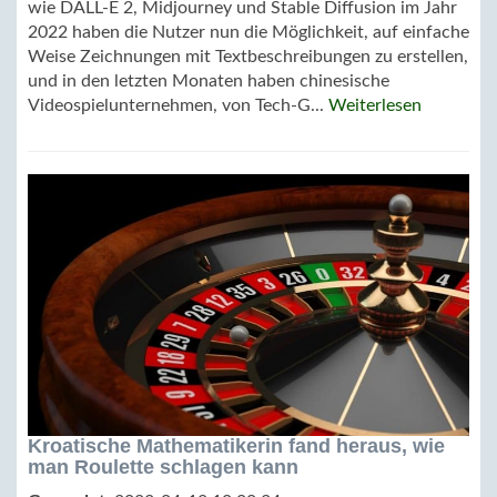
wie DALL-E 2, Midjourney und Stable Diffusion im Jahr
2022 haben die Nutzer nun die Möglichkeit, auf einfache
Weise Zeichnungen mit Textbeschreibungen zu erstellen,
und in den letzten Monaten haben chinesische
Videospielunternehmen, von Tech-G...
Weiterlesen
Kroatische Mathematikerin fand heraus, wie
man Roulette schlagen kann