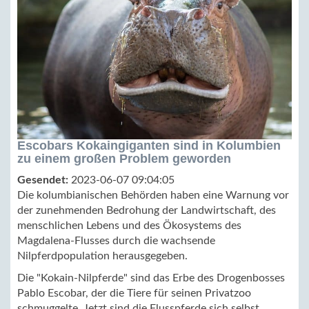
Escobars Kokaingiganten sind in Kolumbien
zu einem großen Problem geworden
Gesendet:
2023-06-07 09:04:05
Die kolumbianischen Behörden haben eine Warnung vor
der zunehmenden Bedrohung der Landwirtschaft, des
menschlichen Lebens und des Ökosystems des
Magdalena-Flusses durch die wachsende
Nilpferdpopulation herausgegeben.
Die "Kokain-Nilpferde" sind das Erbe des Drogenbosses
Pablo Escobar, der die Tiere für seinen Privatzoo
schmuggelte. Jetzt sind die Flusspferde sich selbst