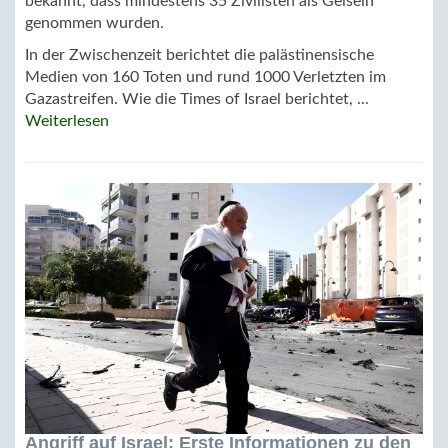
bekannt, dass mindestens 35 Zivilisten als Geiseln
genommen wurden.
In der Zwischenzeit berichtet die palästinensische
Medien von 160 Toten und rund 1000 Verletzten im
Gazastreifen. Wie die Times of Israel berichtet, ...
Weiterlesen
Angriff auf Israel: Erste Informationen zu den