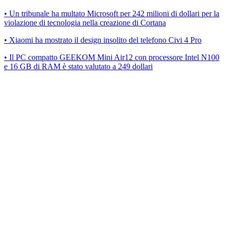
• Un tribunale ha multato Microsoft per 242 milioni di dollari per la
violazione di tecnologia nella creazione di Cortana
• Xiaomi ha mostrato il design insolito del telefono Civi 4 Pro
• Il PC compatto GEEKOM Mini Air12 con processore Intel N100
e 16 GB di RAM è stato valutato a 249 dollari