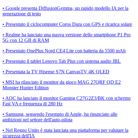
• Google presenta DiffusionGemma, un rapido modello IA per la
generazione di testo
• Presentato il ciclocomputer Coros Dura con GPS e ricarica solare
• Realme ha lanciato una nuova versione dello smartphone P1 Pro
5G con 12 GB di RAM
• Presentato OnePlus Nord CE4 Lite con batteria da 5500 mAh
• Presentato il tablet Lenovo Tab Plus con sistema audio JBL
• Presentata la TV Hisense S7N CanvasTV 4K QLED
• MSI ha rilasciato il monitor da gioco MAG 27QRF QD E2
Monster Hunter Edition
• AOC ha lanciato il monitor Gaming C27G2Z3/BK con schermo
Fast VA e frequenza di 280 Hz
• Samsung, seguendo l'esempio di Apple, ha rinunciato alle
ambizioni nel settore dell'auto-pilota
• Nel Regno Unito è stata lanciata una piattaforma per valutare la
sicurezza dell'IA