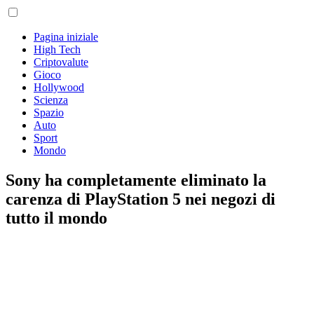
Pagina iniziale
High Tech
Criptovalute
Gioco
Hollywood
Scienza
Spazio
Auto
Sport
Mondo
Sony ha completamente eliminato la
carenza di PlayStation 5 nei negozi di
tutto il mondo