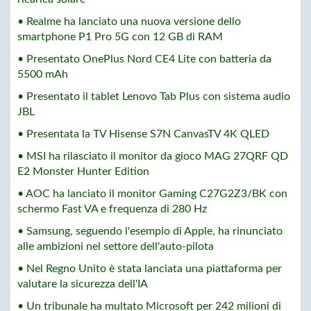
• Realme ha lanciato una nuova versione dello
smartphone P1 Pro 5G con 12 GB di RAM
• Presentato OnePlus Nord CE4 Lite con batteria da
5500 mAh
• Presentato il tablet Lenovo Tab Plus con sistema audio
JBL
• Presentata la TV Hisense S7N CanvasTV 4K QLED
• MSI ha rilasciato il monitor da gioco MAG 27QRF QD
E2 Monster Hunter Edition
• AOC ha lanciato il monitor Gaming C27G2Z3/BK con
schermo Fast VA e frequenza di 280 Hz
• Samsung, seguendo l'esempio di Apple, ha rinunciato
alle ambizioni nel settore dell'auto-pilota
• Nel Regno Unito è stata lanciata una piattaforma per
valutare la sicurezza dell'IA
• Un tribunale ha multato Microsoft per 242 milioni di