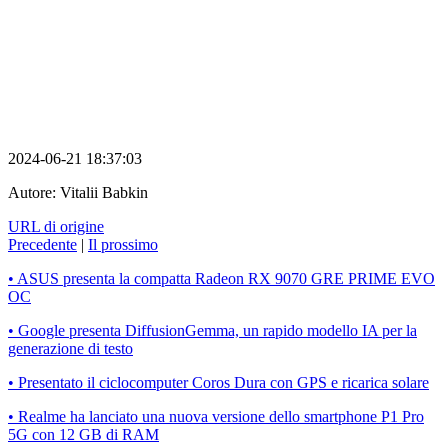
2024-06-21 18:37:03
Autore:
Vitalii Babkin
URL di origine
Precedente
|
Il prossimo
• ASUS presenta la compatta Radeon RX 9070 GRE PRIME EVO
OC
• Google presenta DiffusionGemma, un rapido modello IA per la
generazione di testo
• Presentato il ciclocomputer Coros Dura con GPS e ricarica solare
• Realme ha lanciato una nuova versione dello smartphone P1 Pro
5G con 12 GB di RAM