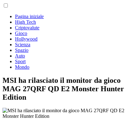
Pagina iniziale
High Tech
Criptovalute
Gioco
Hollywood
Scienza
Spazio
Auto
Sport
Mondo
MSI ha rilasciato il monitor da gioco
MAG 27QRF QD E2 Monster Hunter
Edition