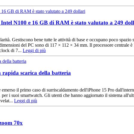
tel N100 e 16 GB di RAM è stato valutato a 249 doll
tà. Gestiscono bene tutte le attività di base e occupano poco spazio su
imensioni del PC sono di 117 × 112 × 34 mm. Il processore centrale è l'
lock di 7...
Leggi di più
rapida scarica della batteria
è emerso il primo caso di surriscaldamento dell'iPhone 15 Pro dall'inter
er i suoi smartwatch. Gli utenti che hanno aggiornato il sistema all'ul
velat...
Leggi di più
 zoom 70x