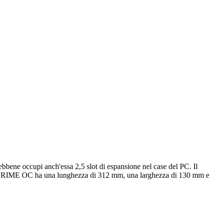
occupi anch'essa 2,5 slot di espansione nel case del PC. Il
 PRIME OC ha una lunghezza di 312 mm, una larghezza di 130 mm e