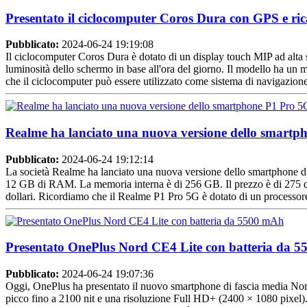
Presentato il ciclocomputer Coros Dura con GPS e ric
Pubblicato:
2024-06-24 19:19:08
Il ciclocomputer Coros Dura è dotato di un display touch MIP ad alta se
luminosità dello schermo in base all'ora del giorno. Il modello ha 
che il ciclocomputer può essere utilizzato come sistema di navigazion
Realme ha lanciato una nuova versione dello smart
Pubblicato:
2024-06-24 19:12:14
La società Realme ha lanciato una nuova versione dello smartphone d
12 GB di RAM. La memoria interna è di 256 GB. Il prezzo è di 275 do
dollari. Ricordiamo che il Realme P1 Pro 5G è dotato di un processo
Presentato OnePlus Nord CE4 Lite con batteria da 
Pubblicato:
2024-06-24 19:07:36
Oggi, OnePlus ha presentato il nuovo smartphone di fascia media Nor
picco fino a 2100 nit e una risoluzione Full HD+ (2400 × 1080 p