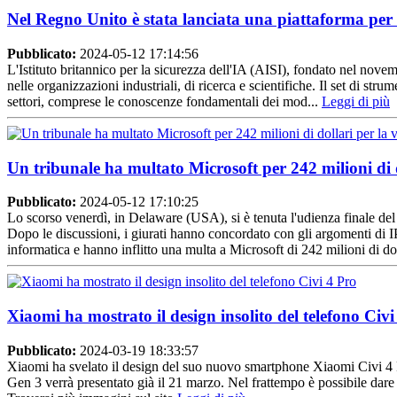
Nel Regno Unito è stata lanciata una piattaforma per v
Pubblicato:
2024-05-12 17:14:56
L'Istituto britannico per la sicurezza dell'IA (AISI), fondato nel novem
nelle organizzazioni industriali, di ricerca e scientifiche. Il set di st
settori, comprese le conoscenze fondamentali dei mod...
Leggi di più
Un tribunale ha multato Microsoft per 242 milioni di d
Pubblicato:
2024-05-12 17:10:25
Lo scorso venerdì, in Delaware (USA), si è tenuta l'udienza finale del 
Dopo le discussioni, i giurati hanno concordato con gli argomenti di IP
informatica e hanno inflitto una multa a Microsoft di 242 milioni di dol
Xiaomi ha mostrato il design insolito del telefono Civi
Pubblicato:
2024-03-19 18:33:57
Xiaomi ha svelato il design del suo nuovo smartphone Xiaomi Civi 4 Pr
Gen 3 verrà presentato già il 21 marzo. Nel frattempo è possibile dare 