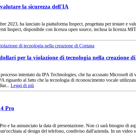
alutare la sicurezza dell'IA
bre 2023, ha lanciato la piattaforma Inspect, progettata per testare e valu
rumenti Inspect, disponibile con licenza open source, inclusa la licenza MI
ollari per la violazione di tecnologia nella creazione d
processo intentato da IPA Technologies, che ha accusato Microsoft di vio
A riguardo al fatto che la tecnologia di riconoscimento vocale utilizzat
lar...
Leggi di più
 4 Pro
o e ha annunciato la data di presentazione. Non ci sarà bisogno di aspe
un'occhiata al design del telefono, condiviso dall'azienda. In un video s