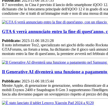
Pubblicato:
2023-11-06 18:57:55
Il 7 novembre, in Cina è previsto il lancio dello smartphone iQOO 12. 
dichiarato che la fotocamera principale dell'iQOO 12 è in grado di sca
condizione che si tratti di un'immagine reale e non di una mossa di ma
GTA 6 verrà annunciato entro la fine di quest'anno, c
Pubblicato:
2023-11-06 18:21:28
Il noto informatore Tez2, specializzato nei giochi dello studio Rockst
GTAForums, un forum a tema, ha dichiarato che il gioco sarà annunciato
mostrato entro la fine di quest'anno, la premiere avverrà nel febbraio 
Il Generative AI diventerà una funzione a pagament
Pubblicato:
2023-11-06 18:15:44
Mentre Apple, di generazione in generazione, sembra dimenticare di app
mobili Exynos 2400 e Snapdragon 8 Gen 3 supporteranno l'Intelligenza A
fascia alta dovranno pagare un sovrapprezzo rispetto al prezzo del disp