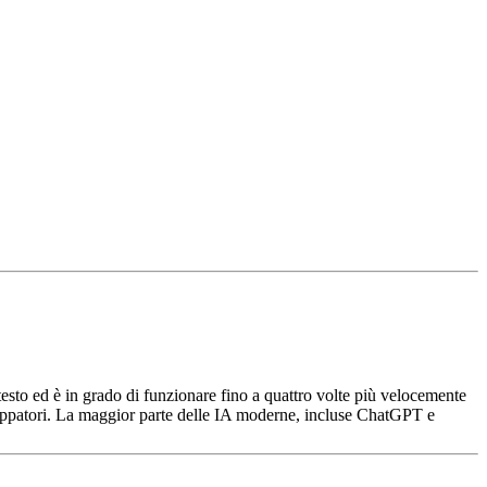
esto ed è in grado di funzionare fino a quattro volte più velocemente
sviluppatori. La maggior parte delle IA moderne, incluse ChatGPT e