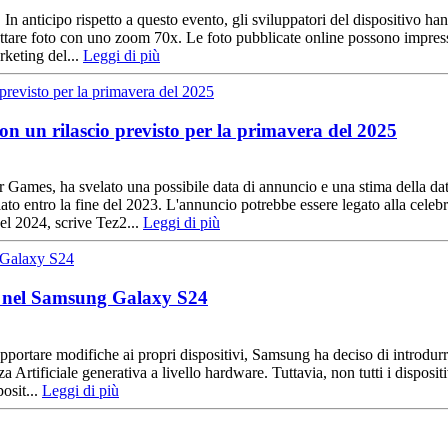
In anticipo rispetto a questo evento, gli sviluppatori del dispositivo h
ttare foto con uno zoom 70x. Le foto pubblicate online possono impressio
rketing del...
Leggi di più
on un rilascio previsto per la primavera del 2025
ar Games, ha svelato una possibile data di annuncio e una stima della d
 entro la fine del 2023. L'annuncio potrebbe essere legato alla celebra
del 2024, scrive Tez2...
Leggi di più
o nel Samsung Galaxy S24
ortare modifiche ai propri dispositivi, Samsung ha deciso di introdurre
rtificiale generativa a livello hardware. Tuttavia, non tutti i dispositi
osit...
Leggi di più