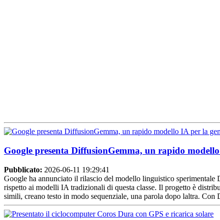
Google presenta DiffusionGemma, un rapido modello I
Pubblicato:
2026-06-11 19:29:41
Google ha annunciato il rilascio del modello linguistico sperimentale 
rispetto ai modelli IA tradizionali di questa classe. Il progetto è dis
simili, creano testo in modo sequenziale, una parola dopo laltra. Con 