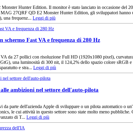
ter Hunter Edition. Il monitor è stato lanciato in occasione del 20° a
SI MAG 27QRF QD E2 Monster Hunter Edition, gli sviluppatori hanno util
), una frequenz...
Leggi di più
 schermo Fast VA e frequenza di 280 Hz
 da 27 pollici con risoluzione Full HD (1920x1080 pixel), curvatura
s (GtG), una luminosità di 300 nit, il 124,2% dello spazio colore sRGB e
paratutto e stra...
Leggi di più
le ambizioni nel settore dell'auto-pilota
tivi da parte dell'azienda Apple di sviluppare o un pilota automatico o
ics, le cui attività in questo settore sono state molto meno pubbliche. C
vanzato di T...
Leggi di più