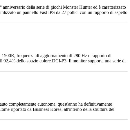
nniversario della serie di giochi Monster Hunter ed è caratterizzato
izzato un pannello Fast IPS da 27 pollici con un rapporto di aspetto
 1500R, frequenza di aggiornamento di 280 Hz e rapporto di
 il 92,4% dello spazio colore DCI-P3. Il monitor supporta una serie di
 un'auto completamente autonoma, quest'anno ha definitivamente
ome riportato da Business Korea, all'interno della struttura del