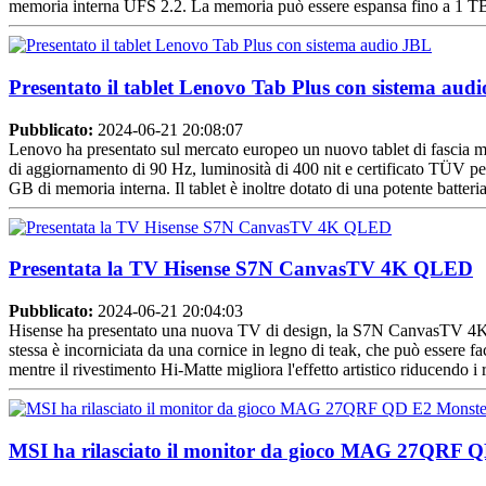
memoria interna UFS 2.2. La memoria può essere espansa fino a 1 TB
Presentato il tablet Lenovo Tab Plus con sistema aud
Pubblicato:
2024-06-21 20:08:07
Lenovo ha presentato sul mercato europeo un nuovo tablet di fascia m
di aggiornamento di 90 Hz, luminosità di 400 nit e certificato TÜV p
GB di memoria interna. Il tablet è inoltre dotato di una potente batteria
Presentata la TV Hisense S7N CanvasTV 4K QLED
Pubblicato:
2024-06-21 20:04:03
Hisense ha presentato una nuova TV di design, la S7N CanvasTV 4K QLE
stessa è incorniciata da una cornice in legno di teak, che può essere fa
mentre il rivestimento Hi-Matte migliora l'effetto artistico riducendo i r
MSI ha rilasciato il monitor da gioco MAG 27QRF 