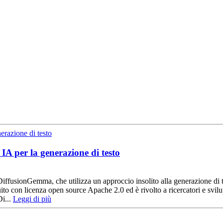
A per la generazione di testo
DiffusionGemma, che utilizza un approccio insolito alla generazione di t
tribuito con licenza open source Apache 2.0 ed è rivolto a ricercatori e 
Di...
Leggi di più