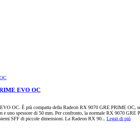
 PRIME EVO OC
O OC. È più compatta della Radeon RX 9070 GRE PRIME OC, sebbene 
mm e uno spessore di 50 mm. Per confronto, la normale RX 9070 GRE
sistemi SFF di piccole dimensioni. La Radeon RX 90...
Leggi di più