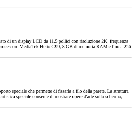
tato di un display LCD da 11,5 pollici con risoluzione 2K, frequenza
'è il processore MediaTek Helio G99, 8 GB di memoria RAM e fino a 256
speciale che permette di fissarla a filo della parete. La struttura
 artistica speciale consente di mostrare opere d'arte sullo schermo,