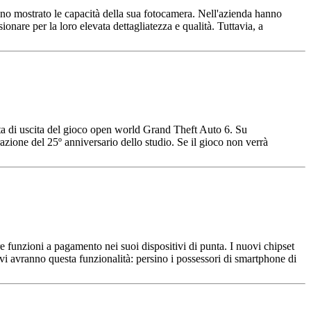
anno mostrato le capacità della sua fotocamera. Nell'azienda hanno
nare per la loro elevata dettagliatezza e qualità. Tuttavia, a
ata di uscita del gioco open world Grand Theft Auto 6. Su
zione del 25º anniversario dello studio. Se il gioco non verrà
 funzioni a pagamento nei suoi dispositivi di punta. I nuovi chipset
vi avranno questa funzionalità: persino i possessori di smartphone di