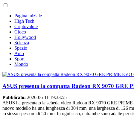
Pagina iniziale
High Tech
Criptovalute
Gioco
Hollywood
Scienza
Spazio
Auto
Sport
Mondo
ASUS presenta la compatta Radeon RX 9070 GRE
Pubblicato:
2026-06-11 19:33:55
ASUS ha presentato la scheda video Radeon RX 9070 GRE PRIME EV
nuovo modello ha una lunghezza di 304 mm, una larghezza di 126 
lo stesso spessore di 50 mm. In ogni caso, entrambe sono adatte per 