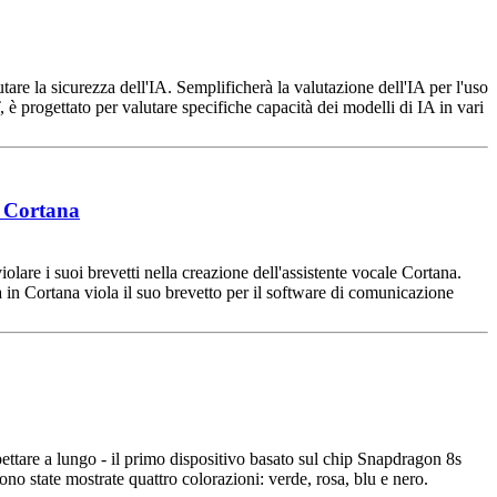
tare la sicurezza dell'IA. Semplificherà la valutazione dell'IA per l'uso
T, è progettato per valutare specifiche capacità dei modelli di IA in vari
i Cortana
lare i suoi brevetti nella creazione dell'assistente vocale Cortana.
a in Cortana viola il suo brevetto per il software di comunicazione
ttare a lungo - il primo dispositivo basato sul chip Snapdragon 8s
ono state mostrate quattro colorazioni: verde, rosa, blu e nero.