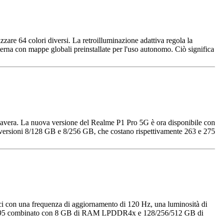
zzare 64 colori diversi. La retroilluminazione adattiva regola la
na con mappe globali preinstallate per l'uso autonomo. Ciò significa
mavera. La nuova versione del Realme P1 Pro 5G è ora disponibile con
 versioni 8/128 GB e 8/256 GB, che costano rispettivamente 263 e 275
i con una frequenza di aggiornamento di 120 Hz, una luminosità di
on 695 combinato con 8 GB di RAM LPDDR4x e 128/256/512 GB di