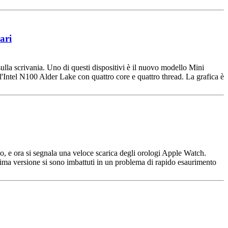
ari
lla scrivania. Uno di questi dispositivi è il nuovo modello Mini
Intel N100 Alder Lake con quattro core e quattro thread. La grafica è
no, e ora si segnala una veloce scarica degli orologi Apple Watch.
tima versione si sono imbattuti in un problema di rapido esaurimento