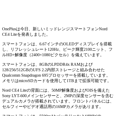
OnePlusは今日、新しいミッドレンジスマートフォンNord
CE4 Liteを発表しました。
スマートフォンは、6.67インチのOLEDディスプレイを搭載
し、リフレッシュレート120Hz、ピーク輝度2100ニット、フ
ルHD+解像度（2400×1080ピクセル）を備えています。
スマートフォンは、8GBのLPDDR4x RAMおよび
128/256/512GBのUFS 2.2内部ストレージと組み合わせた
Qualcomm Snapdragon 695プロセッサーを搭載しています。
メモリはmicroSDカードを使用して1TBまで拡張可能です。
Nord CE4 Liteの背面には、50MP解像度およびOISを備えた
Sony LYT-600メインセンサーと、2MPの深度センサーを含む
デュアルカメラが搭載されています。フロントパネルには、
セルフィーやビデオ通話用の16MPカメラがあります。