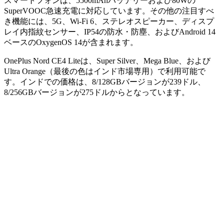
スマートフォンは、5500mAhバッテリーおよび80Wの
SuperVOOC急速充電に対応しています。その他の注目すべ
き機能には、5G、Wi-Fi 6、ステレオスピーカー、ディスプ
レイ内指紋センサー、IP54の防水・防塵、およびAndroid 14
ベースのOxygenOS 14が含まれます。
OnePlus Nord CE4 Liteは、Super Silver、Mega Blue、および
Ultra Orange（最後の色はインド市場専用）で利用可能で
す。インドでの価格は、8/128GBバージョンが239ドル、
8/256GBバージョンが275ドルからとなっています。