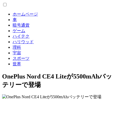
ホームページ
車
暗号通貨
ゲーム
ハイテク
ハリウッド
理科
宇宙
スポーツ
世界
OnePlus Nord CE4 Liteが5500mAhバッ
テリーで登場