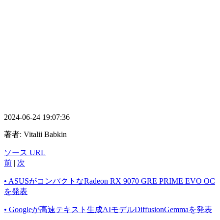
2024-06-24 19:07:36
著者:
Vitalii Babkin
ソース URL
前
|
次
• ASUSがコンパクトなRadeon RX 9070 GRE PRIME EVO OC
を発表
• Googleが高速テキスト生成AIモデルDiffusionGemmaを発表