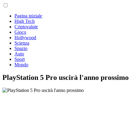
Pagina iniziale
High Tech
Criptovalute
Gioco
Hollywood
Scienza
Spazio
Auto
Sport
Mondo
PlayStation 5 Pro uscirà l'anno prossimo