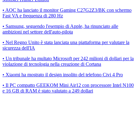
• AOC ha lanciato il monitor Gaming C27G2Z3/BK con schermo
Fast VA e frequenza di 280 Hz
• Samsung, seguendo l'esempio di Apple, ha rinunciato alle
ambizioni nel settore dell'auto-pilota
• Nel Regno Unito è stata lanciata una piattaforma per valutare la
sicurezza dell'IA
• Un tribunale ha multato Microsoft per 242 milioni di dollari per la
violazione di tecnologia nella creazione di Cortana
• Xiaomi ha mostrato il design insolito del telefono Civi 4 Pro
• Il PC compatto GEEKOM Mini Air12 con processore Intel N100
e 16 GB di RAM è stato valutato a 249 dollari