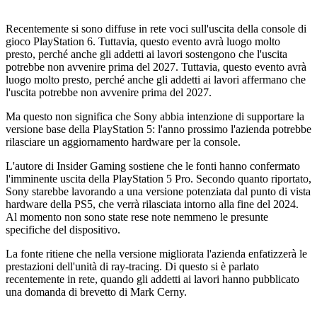
Recentemente si sono diffuse in rete voci sull'uscita della console di
gioco PlayStation 6. Tuttavia, questo evento avrà luogo molto
presto, perché anche gli addetti ai lavori sostengono che l'uscita
potrebbe non avvenire prima del 2027. Tuttavia, questo evento avrà
luogo molto presto, perché anche gli addetti ai lavori affermano che
l'uscita potrebbe non avvenire prima del 2027.
Ma questo non significa che Sony abbia intenzione di supportare la
versione base della PlayStation 5: l'anno prossimo l'azienda potrebbe
rilasciare un aggiornamento hardware per la console.
L'autore di Insider Gaming sostiene che le fonti hanno confermato
l'imminente uscita della PlayStation 5 Pro. Secondo quanto riportato,
Sony starebbe lavorando a una versione potenziata dal punto di vista
hardware della PS5, che verrà rilasciata intorno alla fine del 2024.
Al momento non sono state rese note nemmeno le presunte
specifiche del dispositivo.
La fonte ritiene che nella versione migliorata l'azienda enfatizzerà le
prestazioni dell'unità di ray-tracing. Di questo si è parlato
recentemente in rete, quando gli addetti ai lavori hanno pubblicato
una domanda di brevetto di Mark Cerny.