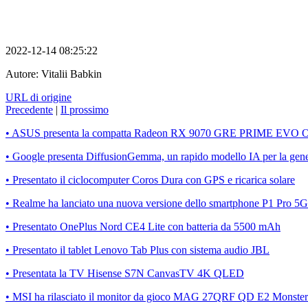
2022-12-14 08:25:22
Autore:
Vitalii Babkin
URL di origine
Precedente
|
Il prossimo
• ASUS presenta la compatta Radeon RX 9070 GRE PRIME EVO 
• Google presenta DiffusionGemma, un rapido modello IA per la gener
• Presentato il ciclocomputer Coros Dura con GPS e ricarica solare
• Realme ha lanciato una nuova versione dello smartphone P1 Pro
• Presentato OnePlus Nord CE4 Lite con batteria da 5500 mAh
• Presentato il tablet Lenovo Tab Plus con sistema audio JBL
• Presentata la TV Hisense S7N CanvasTV 4K QLED
• MSI ha rilasciato il monitor da gioco MAG 27QRF QD E2 Monster