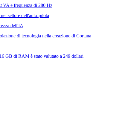
t VA e frequenza di 280 Hz
el settore dell'auto-pilota
rezza dell'IA
iolazione di tecnologia nella creazione di Cortana
6 GB di RAM è stato valutato a 249 dollari