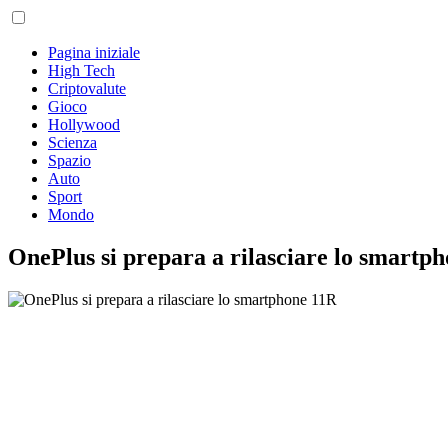
Pagina iniziale
High Tech
Criptovalute
Gioco
Hollywood
Scienza
Spazio
Auto
Sport
Mondo
OnePlus si prepara a rilasciare lo smartp