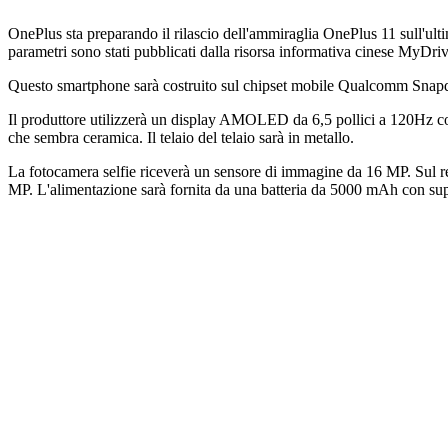
OnePlus sta preparando il rilascio dell'ammiraglia OnePlus 11 sull'
parametri sono stati pubblicati dalla risorsa informativa cinese MyDriv
Questo smartphone sarà costruito sul chipset mobile Qualcomm Snap
Il produttore utilizzerà un display AMOLED da 6,5 ​​pollici a 120Hz con
che sembra ceramica. Il telaio del telaio sarà in metallo.
La fotocamera selfie riceverà un sensore di immagine da 16 MP. Sul
MP. L'alimentazione sarà fornita da una batteria da 5000 mAh con support