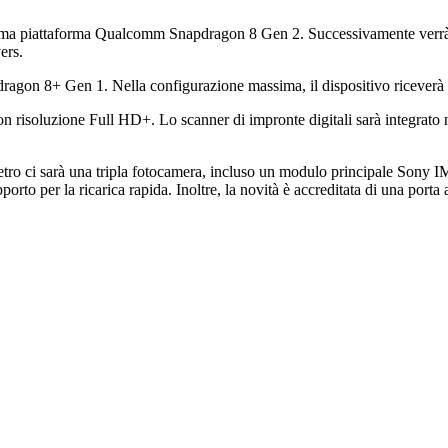
ultima piattaforma Qualcomm Snapdragon 8 Gen 2. Successivamente verr
ers.
dragon 8+ Gen 1. Nella configurazione massima, il dispositivo rice
 risoluzione Full HD+. Lo scanner di impronte digitali sarà integrato ne
 retro ci sarà una tripla fotocamera, incluso un modulo principale So
o per la ricarica rapida. Inoltre, la novità è accreditata di una porta a 