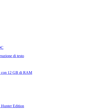
OC
azione di testo
 5G con 12 GB di RAM
 Hunter Edition