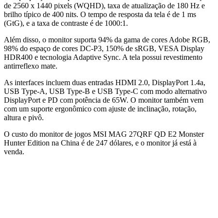
de 2560 x 1440 pixels (WQHD), taxa de atualização de 180 Hz e
brilho típico de 400 nits. O tempo de resposta da tela é de 1 ms
(GtG), e a taxa de contraste é de 1000:1.
Além disso, o monitor suporta 94% da gama de cores Adobe RGB,
98% do espaço de cores DC-P3, 150% de sRGB, VESA Display
HDR400 e tecnologia Adaptive Sync. A tela possui revestimento
antirreflexo mate.
As interfaces incluem duas entradas HDMI 2.0, DisplayPort 1.4a,
USB Type-A, USB Type-B e USB Type-C com modo alternativo
DisplayPort e PD com potência de 65W. O monitor também vem
com um suporte ergonômico com ajuste de inclinação, rotação,
altura e pivô.
O custo do monitor de jogos MSI MAG 27QRF QD E2 Monster
Hunter Edition na China é de 247 dólares, e o monitor já está à
venda.