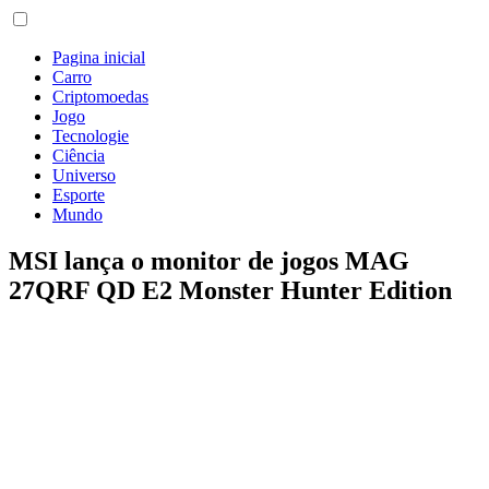
Pagina inicial
Carro
Criptomoedas
Jogo
Tecnologie
Ciência
Universo
Esporte
Mundo
MSI lança o monitor de jogos MAG
27QRF QD E2 Monster Hunter Edition