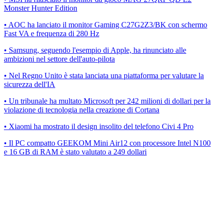
Monster Hunter Edition
• AOC ha lanciato il monitor Gaming C27G2Z3/BK con schermo
Fast VA e frequenza di 280 Hz
• Samsung, seguendo l'esempio di Apple, ha rinunciato alle
ambizioni nel settore dell'auto-pilota
• Nel Regno Unito è stata lanciata una piattaforma per valutare la
sicurezza dell'IA
• Un tribunale ha multato Microsoft per 242 milioni di dollari per la
violazione di tecnologia nella creazione di Cortana
• Xiaomi ha mostrato il design insolito del telefono Civi 4 Pro
• Il PC compatto GEEKOM Mini Air12 con processore Intel N100
e 16 GB di RAM è stato valutato a 249 dollari