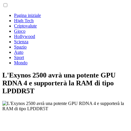
Pagina iniziale
High Tech
Criptovalute
Gioco
Hollywood
Scienza
Spazio
Auto
Sport
Mondo
L'Exynos 2500 avrà una potente GPU
RDNA 4 e supporterà la RAM di tipo
LPDDR5T