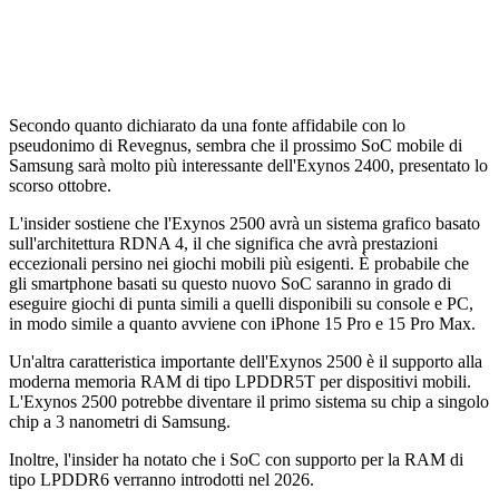
Secondo quanto dichiarato da una fonte affidabile con lo
pseudonimo di Revegnus, sembra che il prossimo SoC mobile di
Samsung sarà molto più interessante dell'Exynos 2400, presentato lo
scorso ottobre.
L'insider sostiene che l'Exynos 2500 avrà un sistema grafico basato
sull'architettura RDNA 4, il che significa che avrà prestazioni
eccezionali persino nei giochi mobili più esigenti. È probabile che
gli smartphone basati su questo nuovo SoC saranno in grado di
eseguire giochi di punta simili a quelli disponibili su console e PC,
in modo simile a quanto avviene con iPhone 15 Pro e 15 Pro Max.
Un'altra caratteristica importante dell'Exynos 2500 è il supporto alla
moderna memoria RAM di tipo LPDDR5T per dispositivi mobili.
L'Exynos 2500 potrebbe diventare il primo sistema su chip a singolo
chip a 3 nanometri di Samsung.
Inoltre, l'insider ha notato che i SoC con supporto per la RAM di
tipo LPDDR6 verranno introdotti nel 2026.