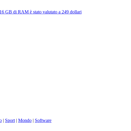
6 GB di RAM è stato valutato a 249 dollari
o
|
Sport
|
Mondo
|
Software