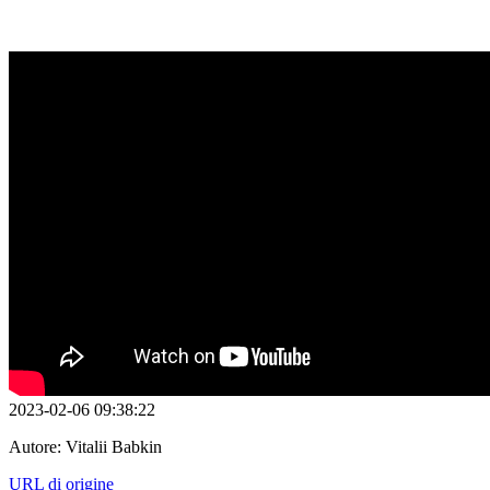
2023-02-06 09:38:22
Autore:
Vitalii Babkin
URL di origine