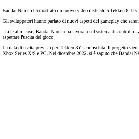
Bandai Namco ha mostrato un nuovo video dedicato a Tekken 8. Il vid
Gli sviluppatori hanno parlato di nuovi aspetti del gameplay che sara
Tra le altre cose, Bandai Namco ha lavorato sul sistema di controllo -
aspettare l'uscita del gioco.
La data di uscita prevista per Tekken 8 è sconosciuta. Il progetto vien
Xbox Series X/S e PC. Nel dicembre 2022, si è saputo che Bandai Namc