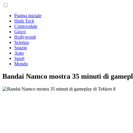
Pagina iniziale
High Tech
Criptovalute
Gioco
Hollywood
Scienza
Spazio
Auto
Sport
Mondo
Bandai Namco mostra 35 minuti di gamepl