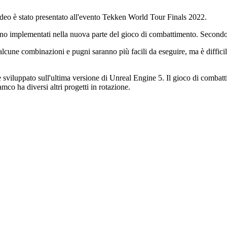
eo è stato presentato all'evento Tekken World Tour Finals 2022.
nno implementati nella nuova parte del gioco di combattimento. Secondo 
 alcune combinazioni e pugni saranno più facili da eseguire, ma è diffi
e sviluppato sull'ultima versione di Unreal Engine 5. Il gioco di combatt
o ha diversi altri progetti in rotazione.