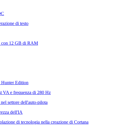
OC
azione di testo
 5G con 12 GB di RAM
 Hunter Edition
t VA e frequenza di 280 Hz
el settore dell'auto-pilota
rezza dell'IA
iolazione di tecnologia nella creazione di Cortana