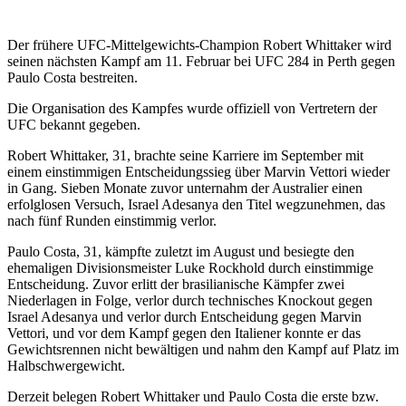
Der frühere UFC-Mittelgewichts-Champion Robert Whittaker wird
seinen nächsten Kampf am 11. Februar bei UFC 284 in Perth gegen
Paulo Costa bestreiten.
Die Organisation des Kampfes wurde offiziell von Vertretern der
UFC bekannt gegeben.
Robert Whittaker, 31, brachte seine Karriere im September mit
einem einstimmigen Entscheidungssieg über Marvin Vettori wieder
in Gang. Sieben Monate zuvor unternahm der Australier einen
erfolglosen Versuch, Israel Adesanya den Titel wegzunehmen, das
nach fünf Runden einstimmig verlor.
Paulo Costa, 31, kämpfte zuletzt im August und besiegte den
ehemaligen Divisionsmeister Luke Rockhold durch einstimmige
Entscheidung. Zuvor erlitt der brasilianische Kämpfer zwei
Niederlagen in Folge, verlor durch technisches Knockout gegen
Israel Adesanya und verlor durch Entscheidung gegen Marvin
Vettori, und vor dem Kampf gegen den Italiener konnte er das
Gewichtsrennen nicht bewältigen und nahm den Kampf auf Platz im
Halbschwergewicht.
Derzeit belegen Robert Whittaker und Paulo Costa die erste bzw.