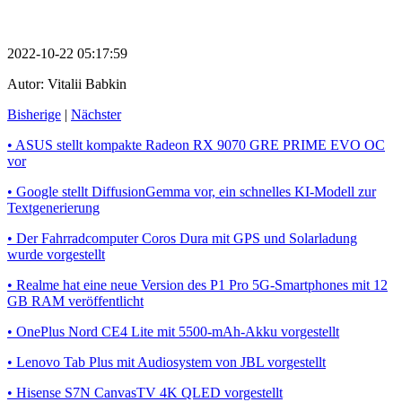
2022-10-22 05:17:59
Autor:
Vitalii Babkin
Bisherige
|
Nächster
• ASUS stellt kompakte Radeon RX 9070 GRE PRIME EVO OC
vor
• Google stellt DiffusionGemma vor, ein schnelles KI-Modell zur
Textgenerierung
• Der Fahrradcomputer Coros Dura mit GPS und Solarladung
wurde vorgestellt
• Realme hat eine neue Version des P1 Pro 5G-Smartphones mit 12
GB RAM veröffentlicht
• OnePlus Nord CE4 Lite mit 5500-mAh-Akku vorgestellt
• Lenovo Tab Plus mit Audiosystem von JBL vorgestellt
• Hisense S7N CanvasTV 4K QLED vorgestellt