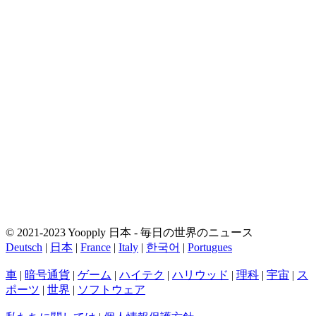
© 2021-2023 Yoopply 日本 - 毎日の世界のニュース
Deutsch
|
日本
|
France
|
Italy
|
한국어
|
Portugues
車
|
暗号通貨
|
ゲーム
|
ハイテク
|
ハリウッド
|
理科
|
宇宙
|
ス
ポーツ
|
世界
|
ソフトウェア