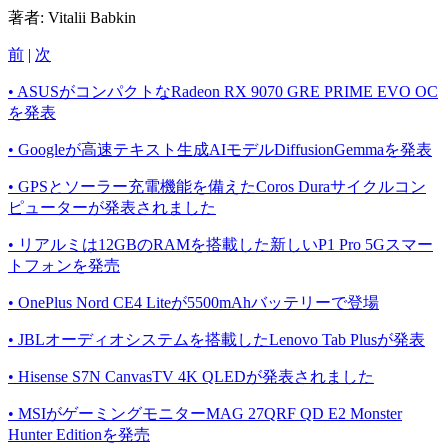
著者:
Vitalii Babkin
前
|
次
• ASUSがコンパクトなRadeon RX 9070 GRE PRIME EVO OC
を発表
• Googleが高速テキスト生成AIモデルDiffusionGemmaを発表
• GPSとソーラー充電機能を備えたCoros Duraサイクルコン
ピューターが発表されました
• リアルミは12GBのRAMを搭載した新しいP1 Pro 5Gスマー
トフォンを発売
• OnePlus Nord CE4 Liteが5500mAhバッテリーで登場
• JBLオーディオシステムを搭載したLenovo Tab Plusが発表
• Hisense S7N CanvasTV 4K QLEDが発表されました
• MSIがゲーミングモニターMAG 27QRF QD E2 Monster
Hunter Editionを発売