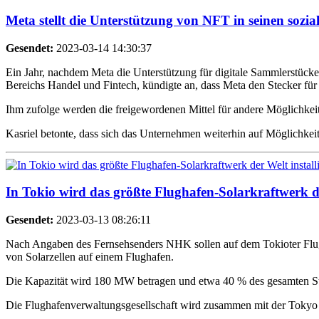
Meta stellt die Unterstützung von NFT in seinen sozi
Gesendet:
2023-03-14 14:30:37
Ein Jahr, nachdem Meta die Unterstützung für digitale Sammlerstücke 
Bereichs Handel und Fintech, kündigte an, dass Meta den Stecker f
Ihm zufolge werden die freigewordenen Mittel für andere Möglichkei
Kasriel betonte, dass sich das Unternehmen weiterhin auf Möglichkeit
In Tokio wird das größte Flughafen-Solarkraftwerk der
Gesendet:
2023-03-13 08:26:11
Nach Angaben des Fernsehsenders NHK sollen auf dem Tokioter Flughaf
von Solarzellen auf einem Flughafen.
Die Kapazität wird 180 MW betragen und etwa 40 % des gesamten St
Die Flughafenverwaltungsgesellschaft wird zusammen mit der Tokyo Ga