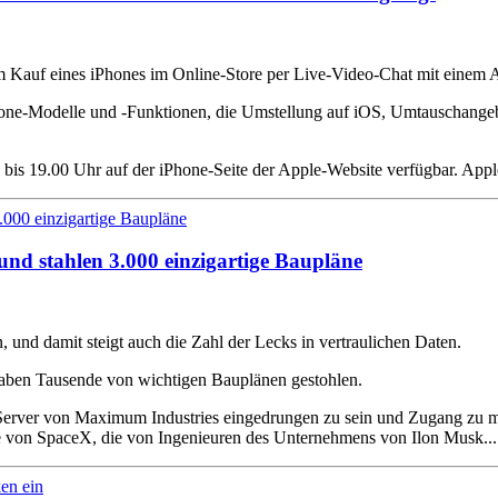
 Kauf eines iPhones im Online-Store per Live-Video-Chat mit einem A
hone-Modelle und -Funktionen, die Umstellung auf iOS, Umtauschangeb
 bis 19.00 Uhr auf der iPhone-Seite der Apple-Website verfügbar. Apple
und stahlen 3.000 einzigartige Baupläne
, und damit steigt auch die Zahl der Lecks in vertraulichen Daten.
haben Tausende von wichtigen Bauplänen gestohlen.
 Server von Maximum Industries eingedrungen zu sein und Zugang zu me
e von SpaceX, die von Ingenieuren des Unternehmens von Ilon Musk..