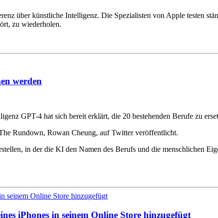
ferenz über künstliche Intelligenz. Die Spezialisten von Apple testen 
rt, zu wiederholen.
men werden
igenz GPT-4 hat sich bereit erklärt, die 20 bestehenden Berufe zu ers
 The Rundown, Rowan Cheung, auf Twitter veröffentlicht.
rstellen, in der die KI den Namen des Berufs und die menschlichen Eig
ines iPhones in seinem Online Store hinzugefügt