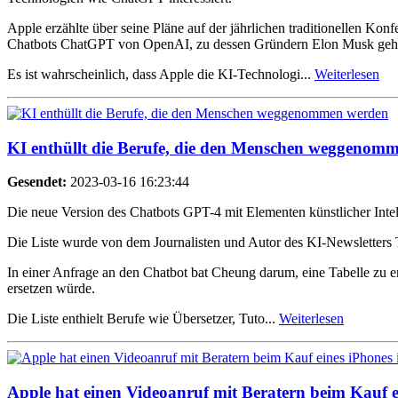
Apple erzählte über seine Pläne auf der jährlichen traditionellen Kon
Chatbots ChatGPT von OpenAI, zu dessen Gründern Elon Musk gehö
Es ist wahrscheinlich, dass Apple die KI-Technologi...
Weiterlesen
KI enthüllt die Berufe, die den Menschen weggenom
Gesendet:
2023-03-16 16:23:44
Die neue Version des Chatbots GPT-4 mit Elementen künstlicher Intell
Die Liste wurde von dem Journalisten und Autor des KI-Newsletters
In einer Anfrage an den Chatbot bat Cheung darum, eine Tabelle zu e
ersetzen würde.
Die Liste enthielt Berufe wie Übersetzer, Tuto...
Weiterlesen
Apple hat einen Videoanruf mit Beratern beim Kauf e