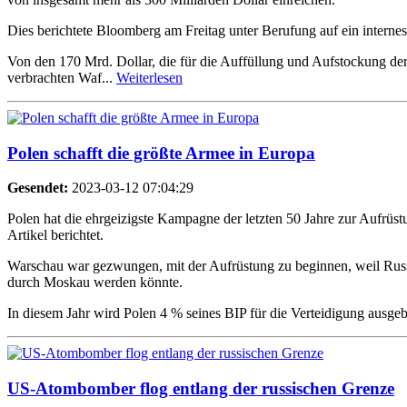
Dies berichtete Bloomberg am Freitag unter Berufung auf ein intern
Von den 170 Mrd. Dollar, die für die Auffüllung und Aufstockung der
verbrachten Waf...
Weiterlesen
Polen schafft die größte Armee in Europa
Gesendet:
2023-03-12 07:04:29
Polen hat die ehrgeizigste Kampagne der letzten 50 Jahre zur Aufrüs
Artikel berichtet.
Warschau war gezwungen, mit der Aufrüstung zu beginnen, weil Russla
durch Moskau werden könnte.
In diesem Jahr wird Polen 4 % seines BIP für die Verteidigung ausg
US-Atombomber flog entlang der russischen Grenze