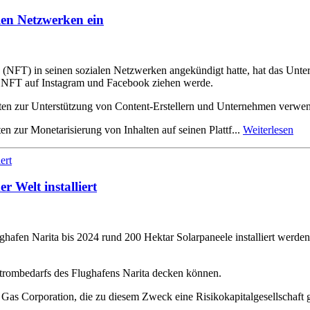
alen Netzwerken ein
(NFT) in seinen sozialen Netzwerken angekündigt hatte, hat das Untern
ür NFT auf Instagram und Facebook ziehen werde.
ten zur Unterstützung von Content-Erstellern und Unternehmen verwen
en zur Monetarisierung von Inhalten auf seinen Plattf...
Weiterlesen
 Welt installiert
en Narita bis 2024 rund 200 Hektar Solarpaneele installiert werden. B
rombedarfs des Flughafens Narita decken können.
s Corporation, die zu diesem Zweck eine Risikokapitalgesellschaft geg