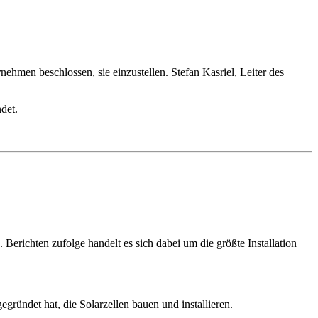
ehmen beschlossen, sie einzustellen. Stefan Kasriel, Leiter des
det.
erichten zufolge handelt es sich dabei um die größte Installation
ründet hat, die Solarzellen bauen und installieren.