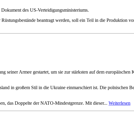
es Dokument des US-Verteidigungsministeriums.
 Rüstungsbestände beantragt werden, soll ein Teil in die Produktion v
tung seiner Armee gestartet, um sie zur stärksten auf dem europäischen
nd in großem Stil in die Ukraine einmarschiert ist. Die polnischen Be
eben, das Doppelte der NATO-Mindestgrenze. Mit dieser...
Weiterlesen