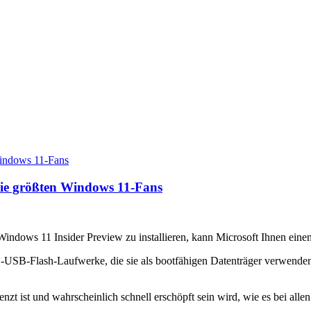
 die größten Windows 11-Fans
ndows 11 Insider Preview zu installieren, kann Microsoft Ihnen einen 
USB-Flash-Laufwerke, die sie als bootfähigen Datenträger verwenden
nzt ist und wahrscheinlich schnell erschöpft sein wird, wie es bei all