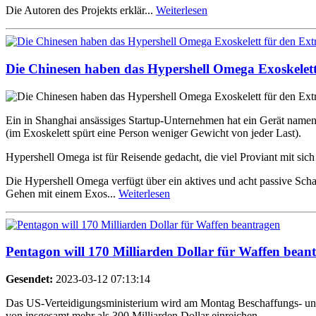
Die Autoren des Projekts erklär...
Weiterlesen
Die Chinesen haben das Hypershell Omega Exoskelett
Ein in Shanghai ansässiges Startup-Unternehmen hat ein Gerät namens 
(im Exoskelett spürt eine Person weniger Gewicht von jeder Last).
Hypershell Omega ist für Reisende gedacht, die viel Proviant mit sich
Die Hypershell Omega verfügt über ein aktives und acht passive Sch
Gehen mit einem Exos...
Weiterlesen
Pentagon will 170 Milliarden Dollar für Waffen bean
Gesendet:
2023-03-12 07:13:14
Das US-Verteidigungsministerium wird am Montag Beschaffungs- und 
von insgesamt mehr als 300 Milliarden Dollar einreichen.