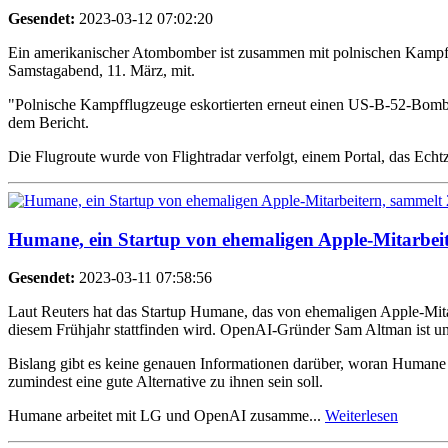
Gesendet:
2023-03-12 07:02:20
Ein amerikanischer Atombomber ist zusammen mit polnischen Kampfflug
Samstagabend, 11. März, mit.
"Polnische Kampfflugzeuge eskortierten erneut einen US-B-52-Bomber
dem Bericht.
Die Flugroute wurde von Flightradar verfolgt, einem Portal, das Ech
Humane, ein Startup von ehemaligen Apple-Mitarbeit
Gesendet:
2023-03-11 07:58:56
Laut Reuters hat das Startup Humane, das von ehemaligen Apple-Mitar
diesem Frühjahr stattfinden wird. OpenAI-Gründer Sam Altman ist un
Bislang gibt es keine genauen Informationen darüber, woran Humane ar
zumindest eine gute Alternative zu ihnen sein soll.
Humane arbeitet mit LG und OpenAI zusamme...
Weiterlesen