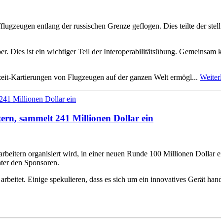
zeugen entlang der russischen Grenze geflogen. Dies teilte der stell
. Dies ist ein wichtiger Teil der Interoperabilitätsübung. Gemeinsam
tzeit-Kartierungen von Flugzeugen auf der ganzen Welt ermögl...
Weiter
ern, sammelt 241 Millionen Dollar ein
beitern organisiert wird, in einer neuen Runde 100 Millionen Dollar e
ter den Sponsoren.
beitet. Einige spekulieren, dass es sich um ein innovatives Gerät han