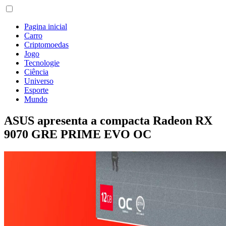
Pagina inicial
Carro
Criptomoedas
Jogo
Tecnologie
Ciência
Universo
Esporte
Mundo
ASUS apresenta a compacta Radeon RX
9070 GRE PRIME EVO OC