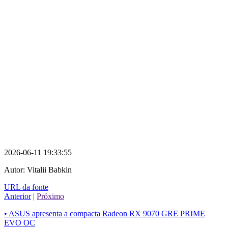
2026-06-11 19:33:55
Autor:
Vitalii Babkin
URL da fonte
Anterior
|
Próximo
• ASUS apresenta a compacta Radeon RX 9070 GRE PRIME
EVO OC