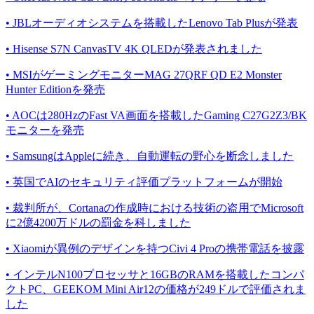
• JBLオーディオシステムを搭載したLenovo Tab Plusが発表
• Hisense S7N CanvasTV 4K QLEDが発表されました
• MSIがゲーミングモニターMAG 27QRF QD E2 Monster
Hunter Editionを発売
• AOCは280HzのFast VA画面を搭載したGaming C27G2Z3/BK
モニターを発売
• SamsungはAppleに続き、自動運転の野心を断念しました
• 英国でAIのセキュリティ評価プラットフォームが開始
• 裁判所が、Cortanaの作成時における技術の盗用でMicrosoft
に2億4200万ドルの罰金を科しました
• Xiaomiが異例のデザインを持つCivi 4 Proの携帯電話を披露
• インテルN100プロセッサと16GBのRAMを搭載したコンパ
クトPC、GEEKOM Mini Air12の価格が249ドルで評価されま
した