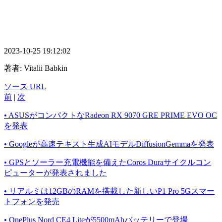
2023-10-25 19:12:02
著者:
Vitalii Babkin
ソース URL
前
|
次
• ASUSがコンパクトなRadeon RX 9070 GRE PRIME EVO OC
を発表
• Googleが高速テキスト生成AIモデルDiffusionGemmaを発表
• GPSとソーラー充電機能を備えたCoros Duraサイクルコン
ピューターが発表されました
• リアルミは12GBのRAMを搭載した新しいP1 Pro 5Gスマー
トフォンを発売
• OnePlus Nord CE4 Liteが5500mAhバッテリーで登場