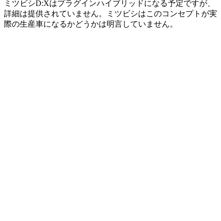
ミツビシD:Xはプラグインハイブリッドになる予定ですが、
詳細は提供されていません。ミツビシはこのコンセプトが実
際の生産車になるかどうかは明言していません。