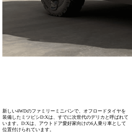
新しい4WDのファミリーミニバンで、オフロードタイヤを
装備したミツビシD:Xは、すでに次世代のデリカと呼ばれて
います。D:Xは、アウトドア愛好家向けの6人乗り車として
位置付けられています。