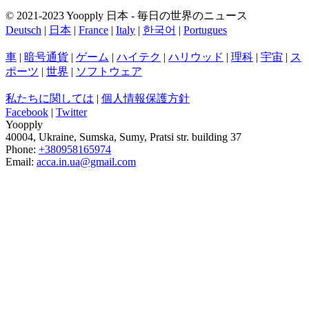
© 2021-2023 Yoopply 日本 - 毎日の世界のニュース
Deutsch
|
日本
|
France
|
Italy
|
한국어
|
Portugues
車
|
暗号通貨
|
ゲーム
|
ハイテク
|
ハリウッド
|
理科
|
宇宙
|
ス
ポーツ
|
世界
|
ソフトウェア
私たちに関しては
|
個人情報保護方針
Facebook
|
Twitter
Yoopply
40004
,
Ukraine
,
Sumska
,
Sumy
,
Pratsi str. building 37
Phone:
+380958165974
Email:
acca.in.ua@gmail.com