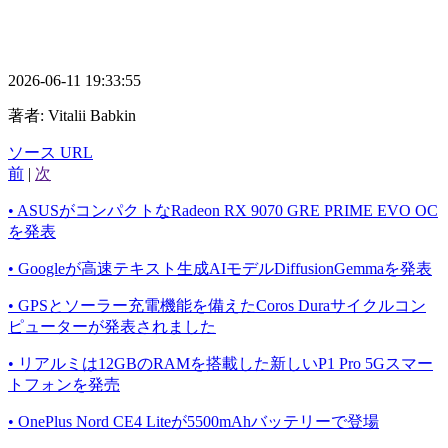
2026-06-11 19:33:55
著者:
Vitalii Babkin
ソース URL
前
|
次
• ASUSがコンパクトなRadeon RX 9070 GRE PRIME EVO OC
を発表
• Googleが高速テキスト生成AIモデルDiffusionGemmaを発表
• GPSとソーラー充電機能を備えたCoros Duraサイクルコン
ピューターが発表されました
• リアルミは12GBのRAMを搭載した新しいP1 Pro 5Gスマー
トフォンを発売
• OnePlus Nord CE4 Liteが5500mAhバッテリーで登場