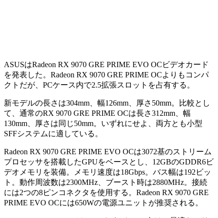
ASUSはRadeon RX 9070 GRE PRIME EVO OCビデオカード
を発表した。Radeon RX 9070 GRE PRIME OCよりもコンパ
クトだが、PCケース内で2.5拡張スロットを占有する。
新モデルの長さは304mm、幅126mm、厚さ50mm。比較とし
て、通常のRX 9070 GRE PRIME OCは長さ312mm、幅
130mm、厚さは同じ50mm。いずれにせよ、両方とも小型
SFFシステムに適している。
Radeon RX 9070 GRE PRIME EVO OCは3072基のストリーム
プロセッサを搭載したGPUをベースとし、12GBのGDDR6ビ
デオメモリを装備。メモリ速度は18Gbps。バス幅は192ビッ
ト。動作周波数は2300MHz、ブースト時は2880MHz。接続
には2つの8ピンコネクタを使用する。Radeon RX 9070 GRE
PRIME EVO OCには650Wの電源ユニットが推奨される。