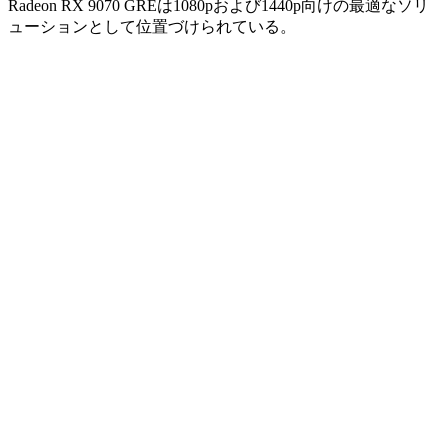
Radeon RX 9070 GREは1080pおよび1440p向けの最適なソリ
ューションとして位置づけられている。