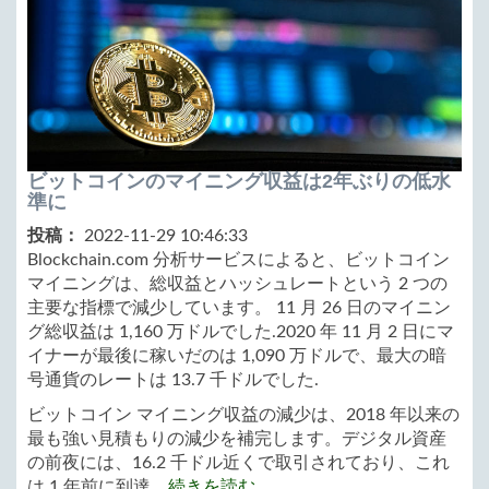
ビットコインのマイニング収益は2年ぶりの低水
準に
投稿：
2022-11-29 10:46:33
Blockchain.com 分析サービスによると、ビットコイン
マイニングは、総収益とハッシュレートという 2 つの
主要な指標で減少しています。 11 月 26 日のマイニン
グ総収益は 1,160 万ドルでした.2020 年 11 月 2 日にマ
イナーが最後に稼いだのは 1,090 万ドルで、最大の暗
号通貨のレートは 13.7 千ドルでした.
ビットコイン マイニング収益の減少は、2018 年以来の
最も強い見積もりの​​減少を補完します。デジタル資産
の前夜には、16.2 千ドル近くで取引されており、これ
は 1 年前に到達...
続きを読む