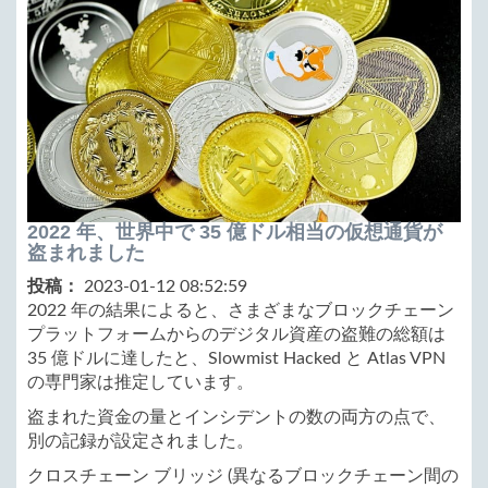
2022 年、世界中で 35 億ドル相当の仮想通貨が
盗まれました
投稿：
2023-01-12 08:52:59
2022 年の結果によると、さまざまなブロックチェーン
プラットフォームからのデジタル資産の盗難の総額は
35 億ドルに達したと、Slowmist Hacked と Atlas VPN
の専門家は推定しています。
盗まれた資金の量とインシデントの数の両方の点で、
別の記録が設定されました。
クロスチェーン ブリッジ (異なるブロックチェーン間の