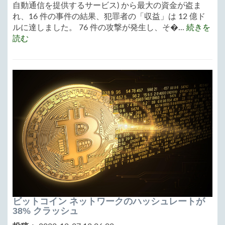
自動通信を提供するサービス) から最大の資金が盗ま
れ、16 件の事件の結果、犯罪者の「収益」は 12 億ド
ルに達しました。 76 件の攻撃が発生し、そ�...
続きを
読む
ビットコイン ネットワークのハッシュレートが
38% クラッシュ