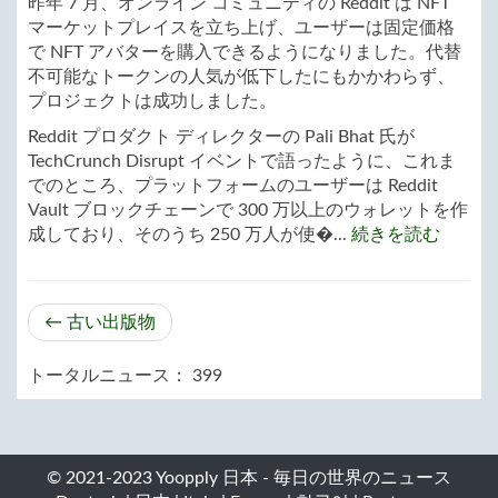
昨年 7 月、オンライン コミュニティの Reddit は NFT
マーケットプレイスを立ち上げ、ユーザーは固定価格
で NFT アバターを購入できるようになりました。代替
不可能なトークンの人気が低下したにもかかわらず、
プロジェクトは成功しました。
Reddit プロダクト ディレクターの Pali Bhat 氏が
TechCrunch Disrupt イベントで語ったように、これま
でのところ、プラットフォームのユーザーは Reddit
Vault ブロックチェーンで 300 万以上のウォレットを作
成しており、そのうち 250 万人が使�...
続きを読む
← 古い出版物
トータルニュース： 399
© 2021-2023 Yoopply 日本 - 毎日の世界のニュース