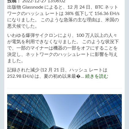
投稿：
2022-12-27 13:06:02
出版物 Glassnode によると、12 月 24 日、BTC ネット
ワークのハッシュ レートは 38% 低下して 156.36 EH/s
になりました。 このような急落の主な理由は、米国の
悪天候でした。
いわゆる爆弾サイクロンにより、100 万人以上の人々
が電気を利用できなくなりました。 このような状況下
で、一部のマイナーは機器の一部をオフにすることを
決定し、ネットワークのハッシュレートに影響を与え
ました。
記録された減少 (12 月 21 日、ハッシュ レートは
252.98 EH/s) は、夏の初め以来最�...
続きを読む