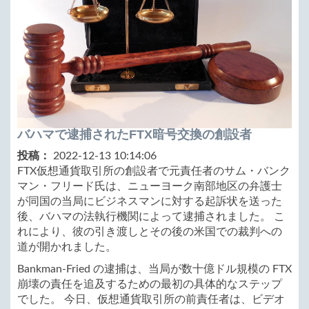
バハマで逮捕されたFTX暗号交換の創設者
投稿：
2022-12-13 10:14:06
FTX仮想通貨取引所の創設者で元責任者のサム・バンク
マン・フリード氏は、ニューヨーク南部地区の弁護士
が同国の当局にビジネスマンに対する起訴状を送った
後、バハマの法執行機関によって逮捕されました。 こ
れにより、彼の引き渡しとその後の米国での裁判への
道が開かれました。
Bankman-Fried の逮捕は、当局が数十億ドル規模の FTX
崩壊の責任を追及するための最初の具体的なステップ
でした。 今日、仮想通貨取引所の前責任者は、ビデオ