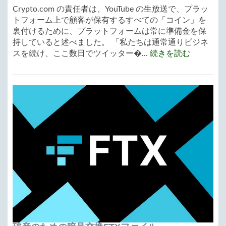
Crypto.com の責任者は、YouTube の生放送で、プラッ
トフォーム上で顧客が保有するすべての「コイン」を
裏付けるために、プラットフォームは常に準備金を保
持していると述べました。 「私たちは通常通りビジネ
スを続け、ここ数日でツイッター�...
続きを読む