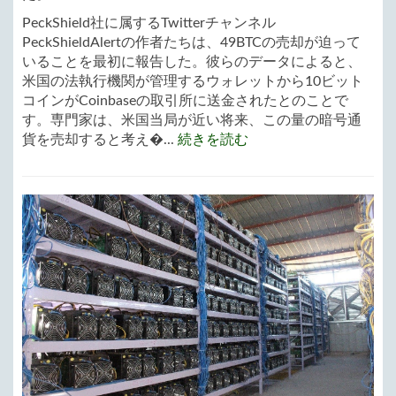
PeckShield社に属するTwitterチャンネル
PeckShieldAlertの作者たちは、49BTCの売却が迫って
いることを最初に報告した。彼らのデータによると、
米国の法執行機関が管理するウォレットから10ビット
コインがCoinbaseの取引所に送金されたとのことで
す。専門家は、米国当局が近い将来、この量の暗号通
貨を売却すると考え�...
続きを読む