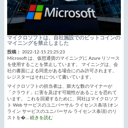
マイクロソフトは、自社施設でのビットコインの
マイニングを禁止しました
投稿：
2022-12-15 21:25:23
Microsoft は、仮想通貨のマイニングに Azure リソース
を使用することを禁止しています。 マイニングは、会
社の書面による同意がある場合にのみ許可されます。
レジスターはそれについて書いています。
マイクロソフトの担当者は、膨大な数のマイナーが
「クラウド」に害を及ぼす可能性があることを恐れて
います。 これを回避するために、同社はマイクロソフ
ト Web サービスのユニバーサル ライセンス条項 (オン
ライン サービスのユニバーサル ライセンス条項) のリ
ストを�...
続きを読む