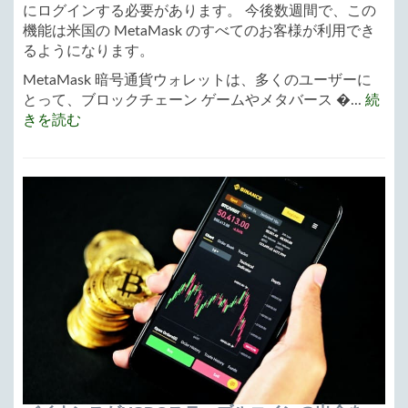
にログインする必要があります。 今後数週間で、この
機能は米国の MetaMask のすべてのお客様が利用でき
るようになります。
MetaMask 暗号通貨ウォレットは、多くのユーザーに
とって、ブロックチェーン ゲームやメタバース �...
続
きを読む