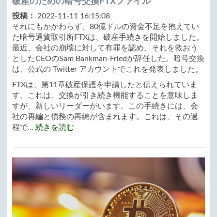
破産のための暗号交換FTXファイル
投稿：
2022-11-11 16:15:08
それにもかかわらず、80億ドルの資金不足を抱えてい
た暗号通貨取引所FTXは、破産手続きを開始しました。
最近、会社の崩壊に対して有罪を認め、それを救おう
としたCEOのSam Bankman-Friedが辞任した。暗号交換
は、公式の Twitter アカウントでこれを発表しました。
FTXは、第11章破産保護を申請したと伝えられていま
す。これは、交換が引き続き機能することを意味しま
すが、新しいリーダーがいます。この手続きには、会
社の再編と債務の再編が含まれます。これは、その過
程で...
続きを読む