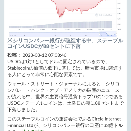
米シリコンバレー銀行が破綻する中、ステーブル
コインUSDCが88セントに下落
投稿：
2023-03-12 07:08:46
USDCは1対1としてドルに固定されているので、
Stablecoinの価値の低下に関しては、暗号市場に関連す
る人にとって非常に心配な要素です。
ウォール・ストリート・ジャーナルによると、シリコ
ンバレー・バンク・オブ・アメリカの破産のニュース
が流れる中、世界の主要暗号通貨トップ10の1つである
USDCステーブルコインは、土曜日の朝に88セントまで
下落しました。
このステーブルコインの運営会社であるCircle Internet
Financial Ltdが、シリコンバレー銀行の口座に33億ドル