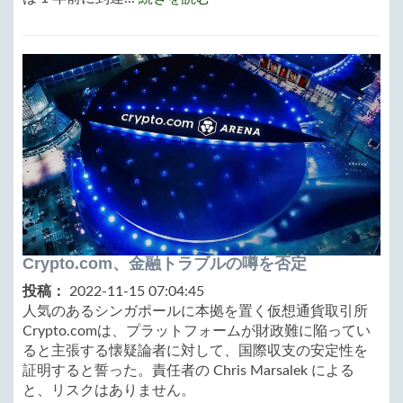
Crypto.com、金融トラブルの噂を否定
投稿：
2022-11-15 07:04:45
人気のあるシンガポールに本拠を置く仮想通貨取引所
Crypto.comは、プラットフォームが財政難に陥ってい
ると主張する懐疑論者に対して、国際収支の安定性を
証明すると誓った。責任者の Chris Marsalek による
と、リスクはありません。