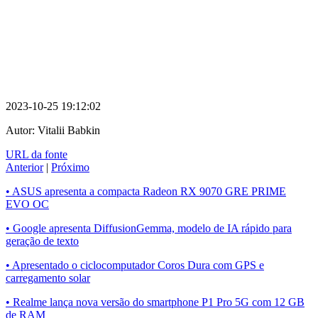
2023-10-25 19:12:02
Autor:
Vitalii Babkin
URL da fonte
Anterior
|
Próximo
• ASUS apresenta a compacta Radeon RX 9070 GRE PRIME
EVO OC
• Google apresenta DiffusionGemma, modelo de IA rápido para
geração de texto
• Apresentado o ciclocomputador Coros Dura com GPS e
carregamento solar
• Realme lança nova versão do smartphone P1 Pro 5G com 12 GB
de RAM