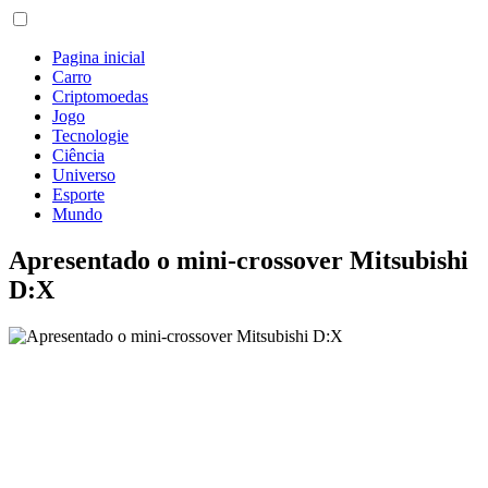
Pagina inicial
Carro
Criptomoedas
Jogo
Tecnologie
Ciência
Universo
Esporte
Mundo
Apresentado o mini-crossover Mitsubishi
D:X