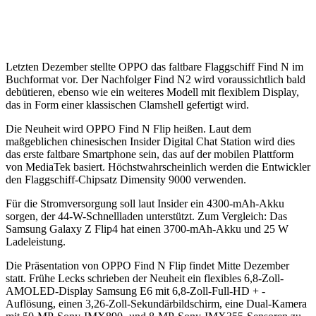
Letzten Dezember stellte OPPO das faltbare Flaggschiff Find N im
Buchformat vor. Der Nachfolger Find N2 wird voraussichtlich bald
debütieren, ebenso wie ein weiteres Modell mit flexiblem Display,
das in Form einer klassischen Clamshell gefertigt wird.
Die Neuheit wird OPPO Find N Flip heißen. Laut dem
maßgeblichen chinesischen Insider Digital Chat Station wird dies
das erste faltbare Smartphone sein, das auf der mobilen Plattform
von MediaTek basiert. Höchstwahrscheinlich werden die Entwickler
den Flaggschiff-Chipsatz Dimensity 9000 verwenden.
Für die Stromversorgung soll laut Insider ein 4300-mAh-Akku
sorgen, der 44-W-Schnellladen unterstützt. Zum Vergleich: Das
Samsung Galaxy Z Flip4 hat einen 3700-mAh-Akku und 25 W
Ladeleistung.
Die Präsentation von OPPO Find N Flip findet Mitte Dezember
statt. Frühe Lecks schrieben der Neuheit ein flexibles 6,8-Zoll-
AMOLED-Display Samsung E6 mit 6,8-Zoll-Full-HD + -
Auflösung, einen 3,26-Zoll-Sekundärbildschirm, eine Dual-Kamera