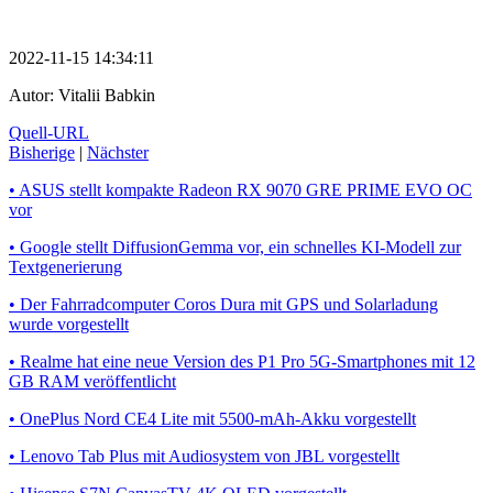
2022-11-15 14:34:11
Autor:
Vitalii Babkin
Quell-URL
Bisherige
|
Nächster
• ASUS stellt kompakte Radeon RX 9070 GRE PRIME EVO OC
vor
• Google stellt DiffusionGemma vor, ein schnelles KI-Modell zur
Textgenerierung
• Der Fahrradcomputer Coros Dura mit GPS und Solarladung
wurde vorgestellt
• Realme hat eine neue Version des P1 Pro 5G-Smartphones mit 12
GB RAM veröffentlicht
• OnePlus Nord CE4 Lite mit 5500-mAh-Akku vorgestellt
• Lenovo Tab Plus mit Audiosystem von JBL vorgestellt