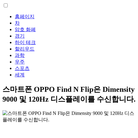
홈페이지
차
암호 화폐
경기
하이 테크
할리우드
과학
우주
스포츠
세계
스마트폰 OPPO Find N Flip은 Dimensity
9000 및 120Hz 디스플레이를 수신합니다.