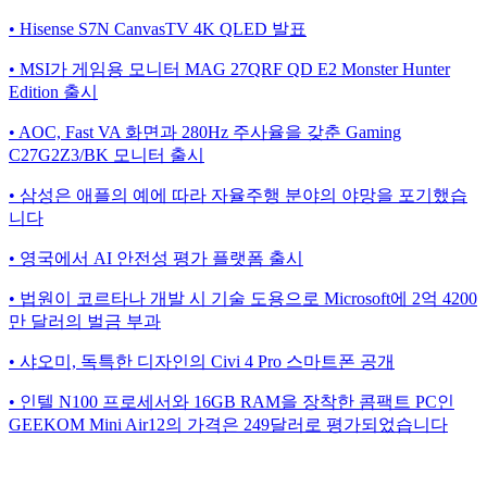
• Hisense S7N CanvasTV 4K QLED 발표
• MSI가 게임용 모니터 MAG 27QRF QD E2 Monster Hunter
Edition 출시
• AOC, Fast VA 화면과 280Hz 주사율을 갖춘 Gaming
C27G2Z3/BK 모니터 출시
• 삼성은 애플의 예에 따라 자율주행 분야의 야망을 포기했습
니다
• 영국에서 AI 안전성 평가 플랫폼 출시
• 법원이 코르타나 개발 시 기술 도용으로 Microsoft에 2억 4200
만 달러의 벌금 부과
• 샤오미, 독특한 디자인의 Civi 4 Pro 스마트폰 공개
• 인텔 N100 프로세서와 16GB RAM을 장착한 콤팩트 PC인
GEEKOM Mini Air12의 가격은 249달러로 평가되었습니다