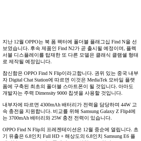
지난 12월 OPPO는 북 폼 팩터에 폴더블 플래그십 Find N을 선
보였습니다. 후속 제품인 Find N2가 곧 출시될 예정이며, 플렉
서블 디스플레이를 탑재한 또 다른 모델은 클래식 클램쉘 형태
로 제작될 예정입니다.
참신함은 OPPO Find N Flip이라고합니다. 권위 있는 중국 내부
자 Digital Chat Station에 따르면 이것은 MediaTek 모바일 플랫
폼에 구축된 최초의 폴더블 스마트폰이 될 것입니다. 아마도
개발자는 주력 ​​Dimensity 9000 칩셋을 사용할 것입니다.
내부자에 따르면 4300mAh 배터리가 전력을 담당하며 44W 고
속 충전을 지원합니다. 비교를 위해 Samsung Galaxy Z Flip4에
는 3700mAh 배터리와 25W 충전 전력이 있습니다.
OPPO Find N Flip의 프레젠테이션은 12월 중순에 열립니다. 초
기 유출은 6.8인치 Full HD + 해상도의 6.8인치 Samsung E6 플