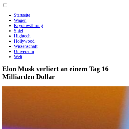
Startseite
Wagen
Kryptowährung
Spiel
Hightech
Hollywood
Wissenschaft
Universum
Welt
Elon Musk verliert an einem Tag 16
Milliarden Dollar