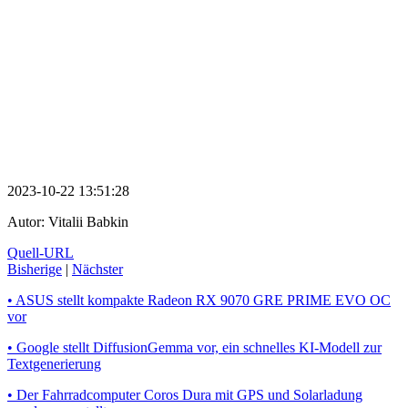
2023-10-22 13:51:28
Autor:
Vitalii Babkin
Quell-URL
Bisherige
|
Nächster
• ASUS stellt kompakte Radeon RX 9070 GRE PRIME EVO OC
vor
• Google stellt DiffusionGemma vor, ein schnelles KI-Modell zur
Textgenerierung
• Der Fahrradcomputer Coros Dura mit GPS und Solarladung