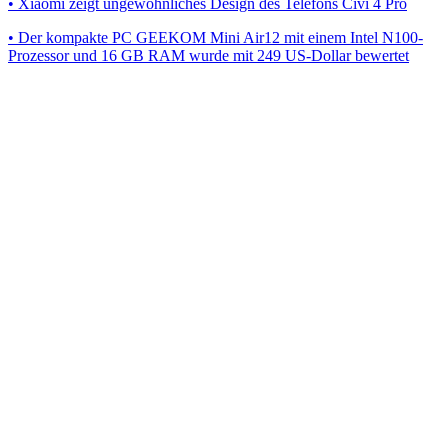
• Xiaomi zeigt ungewöhnliches Design des Telefons Civi 4 Pro
• Der kompakte PC GEEKOM Mini Air12 mit einem Intel N100-
Prozessor und 16 GB RAM wurde mit 249 US-Dollar bewertet