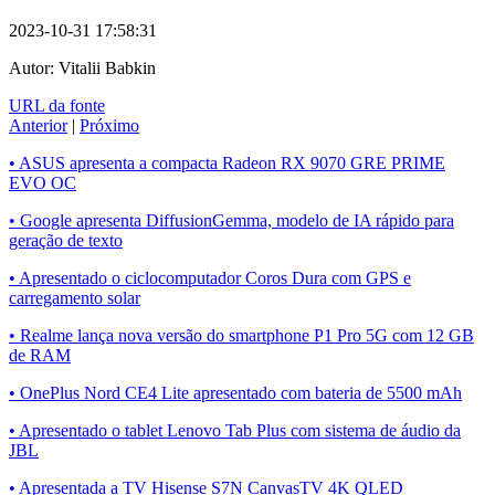
2023-10-31 17:58:31
Autor:
Vitalii Babkin
URL da fonte
Anterior
|
Próximo
• ASUS apresenta a compacta Radeon RX 9070 GRE PRIME
EVO OC
• Google apresenta DiffusionGemma, modelo de IA rápido para
geração de texto
• Apresentado o ciclocomputador Coros Dura com GPS e
carregamento solar
• Realme lança nova versão do smartphone P1 Pro 5G com 12 GB
de RAM
• OnePlus Nord CE4 Lite apresentado com bateria de 5500 mAh
• Apresentado o tablet Lenovo Tab Plus com sistema de áudio da
JBL
• Apresentada a TV Hisense S7N CanvasTV 4K QLED