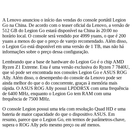
A Lenovo anunciou o início das vendas do console portátil Legion
Go na China. De acordo com o teaser oficial da Lenovo, a versão de
512 GB do Legion Go estará disponível na China às 20:00 no
horário local. O console será vendido por 4999 yuans, o que é 200
yuans a menos do que o preço de varejo recomendado. Além disso,
o Legion Go está disponível em uma versão de 1 TB, mas não há
informações sobre o preço dessa configuração.
Lembrando que a base de hardware do Legion Go é o chip AMD
Ryzen Z1 Extreme. Esta é uma versão exclusiva do Ryzen 7 7840U,
que só pode ser encontrada nos consoles Legion Go e ASUS ROG
Ally. Além disso, o desempenho do console da Lenovo pode ser
ainda melhor do que o do concorrente, graças à memória mais
rápida. O ASUS ROG Ally possui LPDDR5X com uma frequência
de 6400 MHz, enquanto o Legion Go tem RAM com uma
frequência de 7500 MHz.
O console Legion possui uma tela com resolução Quad HD e uma
bateria de maior capacidade do que o dispositivo ASUS. Em
resumo, parece que o Legion Go, em termos de parâmetros-chave,
supera o ROG Ally pelo mesmo preço ou até menos.