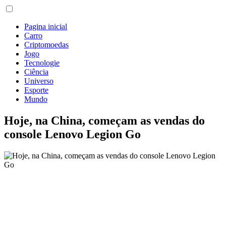
Pagina inicial
Carro
Criptomoedas
Jogo
Tecnologie
Ciência
Universo
Esporte
Mundo
Hoje, na China, começam as vendas do
console Lenovo Legion Go