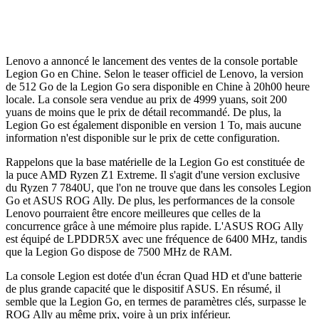
Lenovo a annoncé le lancement des ventes de la console portable
Legion Go en Chine. Selon le teaser officiel de Lenovo, la version
de 512 Go de la Legion Go sera disponible en Chine à 20h00 heure
locale. La console sera vendue au prix de 4999 yuans, soit 200
yuans de moins que le prix de détail recommandé. De plus, la
Legion Go est également disponible en version 1 To, mais aucune
information n'est disponible sur le prix de cette configuration.
Rappelons que la base matérielle de la Legion Go est constituée de
la puce AMD Ryzen Z1 Extreme. Il s'agit d'une version exclusive
du Ryzen 7 7840U, que l'on ne trouve que dans les consoles Legion
Go et ASUS ROG Ally. De plus, les performances de la console
Lenovo pourraient être encore meilleures que celles de la
concurrence grâce à une mémoire plus rapide. L'ASUS ROG Ally
est équipé de LPDDR5X avec une fréquence de 6400 MHz, tandis
que la Legion Go dispose de 7500 MHz de RAM.
La console Legion est dotée d'un écran Quad HD et d'une batterie
de plus grande capacité que le dispositif ASUS. En résumé, il
semble que la Legion Go, en termes de paramètres clés, surpasse le
ROG Ally au même prix, voire à un prix inférieur.