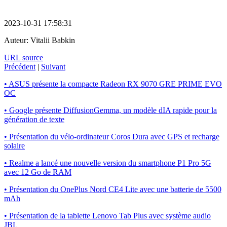
2023-10-31 17:58:31
Auteur:
Vitalii Babkin
URL source
Précédent
|
Suivant
• ASUS présente la compacte Radeon RX 9070 GRE PRIME EVO
OC
• Google présente DiffusionGemma, un modèle dIA rapide pour la
génération de texte
• Présentation du vélo-ordinateur Coros Dura avec GPS et recharge
solaire
• Realme a lancé une nouvelle version du smartphone P1 Pro 5G
avec 12 Go de RAM
• Présentation du OnePlus Nord CE4 Lite avec une batterie de 5500
mAh
• Présentation de la tablette Lenovo Tab Plus avec système audio
JBL