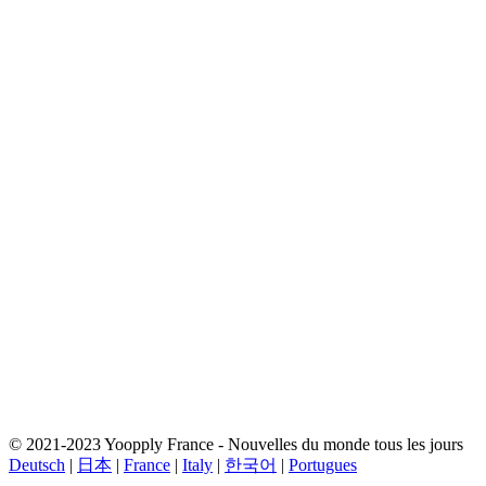
© 2021-2023 Yoopply France - Nouvelles du monde tous les jours
Deutsch
|
日本
|
France
|
Italy
|
한국어
|
Portugues