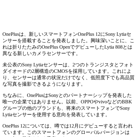
OnePlusは、新しいスマートフォンOnePlus 12にSony Lytiaセ
ンサーを搭載することを発表しました。興味深いことに、こ
れは折りたたみのOnePlus OpenでデビューしたLytia 808とは
異なる新しいカメラセンサーです。
未公表のSony Lytiaセンサーは、2つのトランジスタとフォト
ダイオードの2層構造のCMOSを採用しています。これによ
り、センサーは通常の状況だけでなく、低照度下でも高品質
な写真を撮影できるようになります。
ちなみに、OnePlusはSonyとのパートナーシップを発表した
唯一の企業ではありません。以前、OPPOやvivoなどのBBK
グループの他のブランドも、将来のスマートフォンでSony
Lytiaセンサーを使用する意向を発表しています。
OnePlus 12については、噂では12月にデビューすると言われ
ています。このスマートフォンのグローバルバージョンは