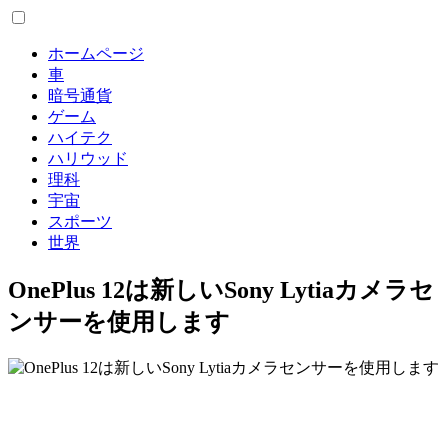
ホームページ
車
暗号通貨
ゲーム
ハイテク
ハリウッド
理科
宇宙
スポーツ
世界
OnePlus 12は新しいSony Lytiaカメラセ
ンサーを使用します