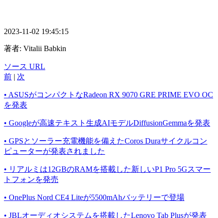
2023-11-02 19:45:15
著者:
Vitalii Babkin
ソース URL
前
|
次
• ASUSがコンパクトなRadeon RX 9070 GRE PRIME EVO OC
を発表
• Googleが高速テキスト生成AIモデルDiffusionGemmaを発表
• GPSとソーラー充電機能を備えたCoros Duraサイクルコン
ピューターが発表されました
• リアルミは12GBのRAMを搭載した新しいP1 Pro 5Gスマー
トフォンを発売
• OnePlus Nord CE4 Liteが5500mAhバッテリーで登場
• JBLオーディオシステムを搭載したLenovo Tab Plusが発表