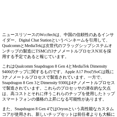
ニュースリソースのWccftechは、中国の信頼性のあるインサ
イダー、Digital Chat Stationというペンネームを引用して、
QualcommとMediaTekは次世代のフラッグシップシステムオ
ンチップの製造にTSMCの3ナノメートルプロセスN3Eを採
用する予定であると報じています。
これはQualcomm Snapdragon 8 Gen 4とMediaTek Dimensity
9400のチップに関するものです。Apple A17 ProのSoCは既に
3ナノメートルプロセスで製造されています。一方で、
Snapdragon 8 Gen 3とDimensity 9300は4ナノメートルプロセス
で製造されています。これらのプロセッサの潜在的な欠点
は、高コストとそれに伴うこれらのチップを使用したトップ
スマートフォンの価格の上昇になる可能性があります。
また、Snapdragon 8 Gen 4ではOryonという高性能なカスタム
コアが使用され、新しいチップセットは前任者よりも大幅に