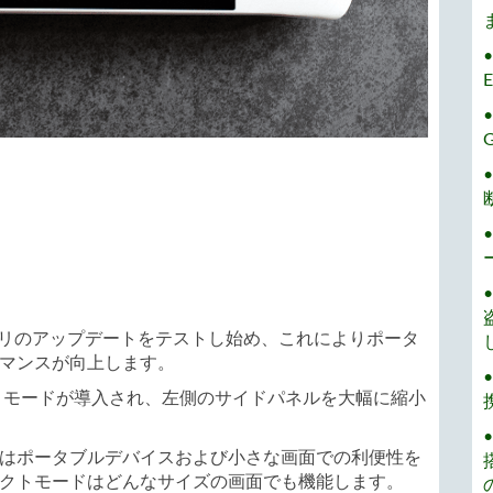
E
oxアプリのアップデートをテストし始め、これによりポータ
マンスが向上します。
クトモードが導入され、左側のサイドパネルを大幅に縮小
はポータブルデバイスおよび小さな画面での利便性を
クトモードはどんなサイズの画面でも機能します。