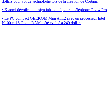
dollars pour vol de technologie lors de la création de Cortana
• Xiaomi dévoile un design inhabituel pour le téléphone Civi 4 Pro
• Le PC compact GEEKOM Mini Air12 avec un processeur Intel
N100 et 16 Go de RAM a été évalué à 249 dollars