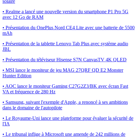
solaire
• Realme a lancé une nouvelle version du smartphone P1 Pro 5G
avec 12 Go de RAM
• Présentation du OnePlus Nord CE4 Lite avec une batterie de 5500
mAh
• Présentation de la tablette Lenovo Tab Plus avec système audio
JBL
• Présentation du téléviseur Hisense S7N CanvasTV 4K QLED
• MSI lance le moniteur de jeu MAG 27QRF QD E2 Monster
Hunter Edition
• AOC lance le moniteur Gaming C27G2Z3/BK avec écran Fast
VA et fréquence de 280 Hz
• Samsung, suivant l'exemple d'Apple, a renoncé à ses ambitions
dans le domaine de l'autopilote
• Le Royaume-Uni lance une plateforme pour évaluer la sécurité de
l'IA
• Le tribunal inflige à Microsoft une amende de 242 millions de