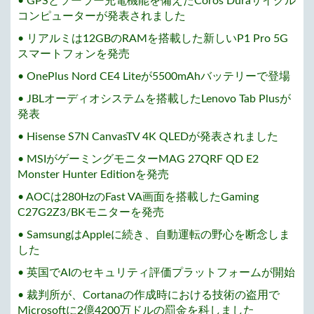
• GPSとソーラー充電機能を備えたCoros Duraサイクル
コンピューターが発表されました
• リアルミは12GBのRAMを搭載した新しいP1 Pro 5G
スマートフォンを発売
• OnePlus Nord CE4 Liteが5500mAhバッテリーで登場
• JBLオーディオシステムを搭載したLenovo Tab Plusが
発表
• Hisense S7N CanvasTV 4K QLEDが発表されました
• MSIがゲーミングモニターMAG 27QRF QD E2
Monster Hunter Editionを発売
• AOCは280HzのFast VA画面を搭載したGaming
C27G2Z3/BKモニターを発売
• SamsungはAppleに続き、自動運転の野心を断念しま
した
• 英国でAIのセキュリティ評価プラットフォームが開始
• 裁判所が、Cortanaの作成時における技術の盗用で
Microsoftに2億4200万ドルの罰金を科しました