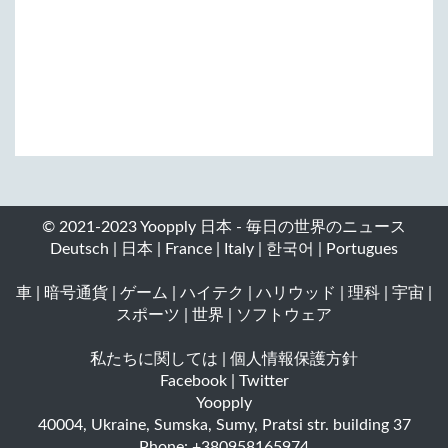
© 2021-2023 Yoopply 日本 - 毎日の世界のニュース
Deutsch
|
日本
|
France
|
Italy
|
한국어
|
Portugues
車
|
暗号通貨
|
ゲーム
|
ハイテク
|
ハリウッド
|
理科
|
宇宙
|
スポーツ
|
世界
|
ソフトウェア
私たちに関しては
|
個人情報保護方針
Facebook
|
Twitter
Yoopply
40004
,
Ukraine
,
Sumska
,
Sumy
,
Pratsi str. building 37
Phone:
+380958165974