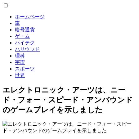
ホームページ
車
暗号通貨
ゲーム
ハイテク
ハリウッド
理科
宇宙
スポーツ
世界
エレクトロニック・アーツは、ニー
ド・フォー・スピード・アンバウンド
のゲームプレイを示しました