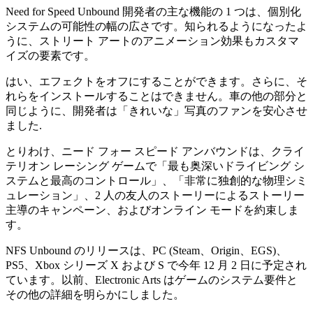
Need for Speed Unbound 開発者の主な機能の 1 つは、個別化
システムの可能性の幅の広さです。知られるようになったよ
うに、ストリート アートのアニメーション効果もカスタマ
イズの要素です。
はい、エフェクトをオフにすることができます。さらに、そ
れらをインストールすることはできません。車の他の部分と
同じように、開発者は「きれいな」写真のファンを安心させ
ました.
とりわけ、ニード フォー スピード アンバウンドは、クライ
テリオン レーシング ゲームで「最も奥深いドライビング シ
ステムと最高のコントロール」、「非常に独創的な物理シミ
ュレーション」、2 人の友人のストーリーによるストーリー
主導のキャンペーン、およびオンライン モードを約束しま
す。
NFS Unbound のリリースは、PC (Steam、Origin、EGS)、
PS5、Xbox シリーズ X および S で今年 12 月 2 日に予定され
ています。以前、Electronic Arts はゲームのシステム要件と
その他の詳細を明らかにしました。