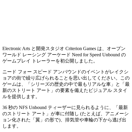
Electronic Arts と開発スタジオ Criterion Games は、オープン
ワールド レーシング アーケード Need for Speed Unbound の
ゲームプレイ トレーラーを初公開しました。
ニード フォー スピード アンバウンドのイベントがレイクシ
ョアの街で繰り広げられることを思い出してください。この
ゲームは、「シリーズの歴史の中で最もリアルな車」と「最
新のストリート アート」の要素を備えたビジュアル スタイ
ルを提供します。
36 秒の NFS Unbound ティーザーに見られるように、「最新
のストリート アート」が車に付随し (たとえば、アニメーシ
ョン化された「翼」の形で)、排気管や車輪の下から逃げ出
します。