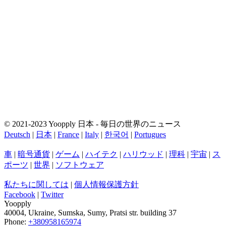
© 2021-2023 Yoopply 日本 - 毎日の世界のニュース
Deutsch
|
日本
|
France
|
Italy
|
한국어
|
Portugues
車
|
暗号通貨
|
ゲーム
|
ハイテク
|
ハリウッド
|
理科
|
宇宙
|
ス
ポーツ
|
世界
|
ソフトウェア
私たちに関しては
|
個人情報保護方針
Facebook
|
Twitter
Yoopply
40004
,
Ukraine
,
Sumska
,
Sumy
,
Pratsi str. building 37
Phone:
+380958165974