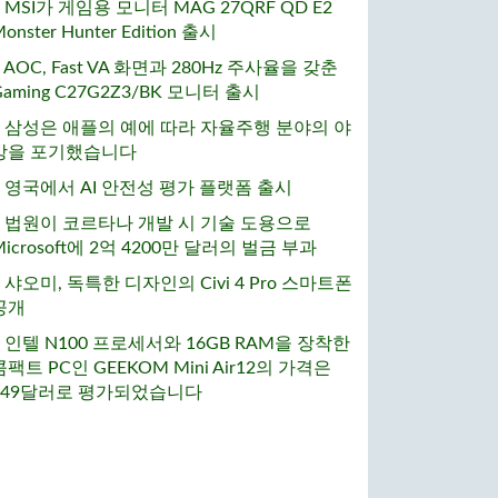
• MSI가 게임용 모니터 MAG 27QRF QD E2
onster Hunter Edition 출시
• AOC, Fast VA 화면과 280Hz 주사율을 갖춘
Gaming C27G2Z3/BK 모니터 출시
• 삼성은 애플의 예에 따라 자율주행 분야의 야
망을 포기했습니다
• 영국에서 AI 안전성 평가 플랫폼 출시
• 법원이 코르타나 개발 시 기술 도용으로
Microsoft에 2억 4200만 달러의 벌금 부과
• 샤오미, 독특한 디자인의 Civi 4 Pro 스마트폰
공개
• 인텔 N100 프로세서와 16GB RAM을 장착한
콤팩트 PC인 GEEKOM Mini Air12의 가격은
249달러로 평가되었습니다