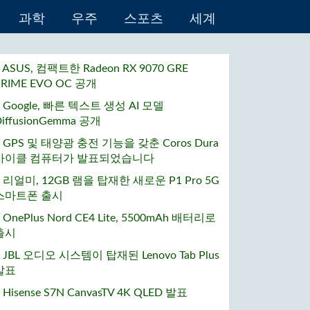
과학
우주
스포츠
세계
• ASUS, 컴팩트한 Radeon RX 9070 GRE
PRIME EVO OC 공개
• Google, 빠른 텍스트 생성 AI 모델
DiffusionGemma 공개
• GPS 및 태양광 충전 기능을 갖춘 Coros Dura
사이클 컴퓨터가 발표되었습니다
• 리얼미, 12GB 램을 탑재한 새로운 P1 Pro 5G
스마트폰 출시
 OnePlus Nord CE4 Lite, 5500mAh 배터리로
출시
• JBL 오디오 시스템이 탑재된 Lenovo Tab Plus
발표
 Hisense S7N CanvasTV 4K QLED 발표