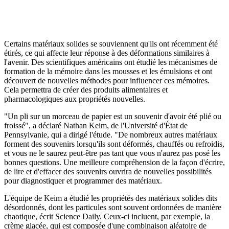
Certains matériaux solides se souviennent qu'ils ont récemment été
étirés, ce qui affecte leur réponse à des déformations similaires à
l'avenir. Des scientifiques américains ont étudié les mécanismes de
formation de la mémoire dans les mousses et les émulsions et ont
découvert de nouvelles méthodes pour influencer ces mémoires.
Cela permettra de créer des produits alimentaires et
pharmacologiques aux propriétés nouvelles.
"Un pli sur un morceau de papier est un souvenir d'avoir été plié ou
froissé", a déclaré Nathan Keim, de l'Université d'État de
Pennsylvanie, qui a dirigé l'étude. "De nombreux autres matériaux
forment des souvenirs lorsqu'ils sont déformés, chauffés ou refroidis,
et vous ne le saurez peut-être pas tant que vous n'aurez pas posé les
bonnes questions. Une meilleure compréhension de la façon d'écrire,
de lire et d'effacer des souvenirs ouvrira de nouvelles possibilités
pour diagnostiquer et programmer des matériaux.
L'équipe de Keim a étudié les propriétés des matériaux solides dits
désordonnés, dont les particules sont souvent ordonnées de manière
chaotique, écrit Science Daily. Ceux-ci incluent, par exemple, la
crème glacée, qui est composée d'une combinaison aléatoire de