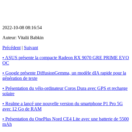
2022-10-08 08:16:54
Auteur:
Vitalii Babkin
Précédent
|
Suivant
• ASUS présente la compacte Radeon RX 9070 GRE PRIME EVO
OC
• Google présente DiffusionGemma, un modèle dIA rapide pour la
génération de texte
• Présentation du vélo-ordinateur Coros Dura avec GPS et recharge
solaire
• Realme a lancé une nouvelle version du smartphone P1 Pro 5G
avec 12 Go de RAM
• Présentation du OnePlus Nord CE4 Lite avec une batterie de 5500
mAh