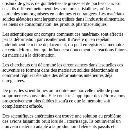
cristaux de glace, de gouttelettes de graisse et de poches d'air. En
cela, ils diffèrent nettement des structures cristallines, où les
particules sont organisées en colonnes et en rangées. Les matériaux
solides aléatoires sont largement utilisés dans l'industrie alimentaire,
les biens de consommation, les produits pharmaceutiques.
Les scientifiques ont compris comment ces matériaux sont affectés
par la déformation par cisaillement. Il s'avère qu'en répétant
indéfiniment le même déplacement, on peut enregistrer la mémoire
de cette déformation, qui influencera doucement les réactions futures
du matériau à la déformation.
Les chercheurs ont déterminé les circonstances dans lesquelles ces
souvenirs se forment dans des matériaux solides désordonnés et
comment réguler l'étendue des déformations antérieures déjà
enregistrées.
De plus, les scientifiques ont montré une nouvelle méthode pour
supprimer ces souvenirs. Elle consiste à appliquer des déformations
progressivement plus faibles jusqu'à ce que la mémoire soit
complètement effacée.
Des scientifiques américains ont trouvé une solution au problème
des avions faisant du bruit lors de l'atterrissage. Ils ont inventé un
nouveau matériau adapté à la production d'éléments passifs et