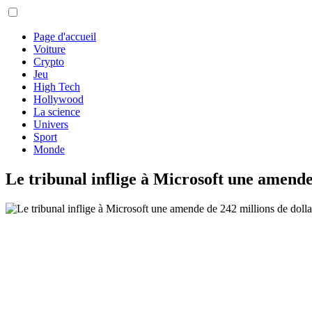
Page d'accueil
Voiture
Crypto
Jeu
High Tech
Hollywood
La science
Univers
Sport
Monde
Le tribunal inflige à Microsoft une amende 