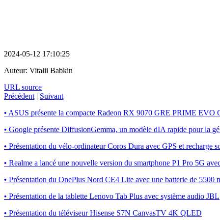
2024-05-12 17:10:25
Auteur:
Vitalii Babkin
URL source
Précédent
|
Suivant
• ASUS présente la compacte Radeon RX 9070 GRE PRIME EVO
• Google présente DiffusionGemma, un modèle dIA rapide pour la gén
• Présentation du vélo-ordinateur Coros Dura avec GPS et recharge so
• Realme a lancé une nouvelle version du smartphone P1 Pro 5G a
• Présentation du OnePlus Nord CE4 Lite avec une batterie de 5500
• Présentation de la tablette Lenovo Tab Plus avec système audio JBL
• Présentation du téléviseur Hisense S7N CanvasTV 4K QLED