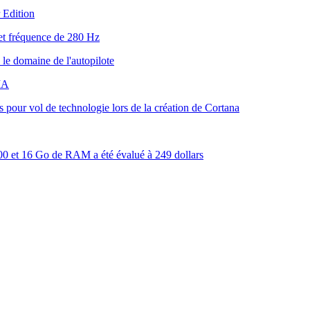
 Edition
t fréquence de 280 Hz
le domaine de l'autopilote
'IA
s pour vol de technologie lors de la création de Cortana
 et 16 Go de RAM a été évalué à 249 dollars