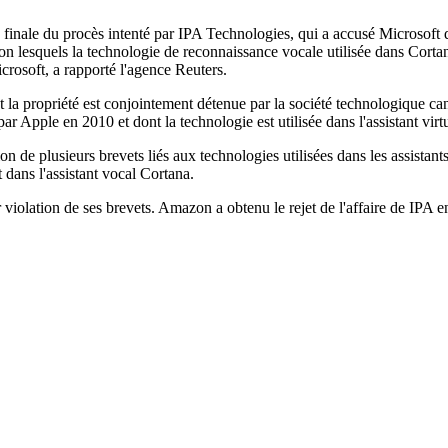
 finale du procès intenté par IPA Technologies, qui a accusé Microsoft d'a
on lesquels la technologie de reconnaissance vocale utilisée dans Corta
crosoft, a rapporté l'agence Reuters.
t la propriété est conjointement détenue par la société technologique can
ar Apple en 2010 et dont la technologie est utilisée dans l'assistant virtu
on de plusieurs brevets liés aux technologies utilisées dans les assista
t dans l'assistant vocal Cortana.
olation de ses brevets. Amazon a obtenu le rejet de l'affaire de IPA en 