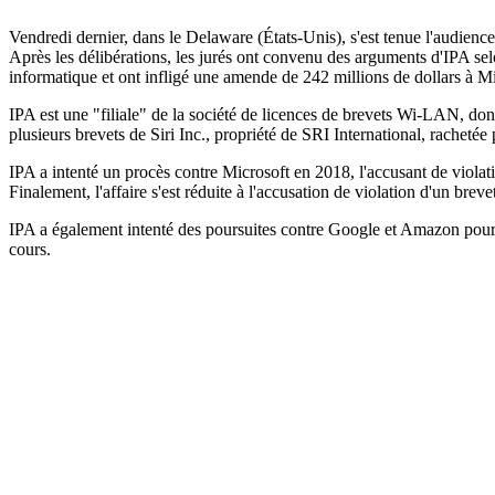
Vendredi dernier, dans le Delaware (États-Unis), s'est tenue l'audience
Après les délibérations, les jurés ont convenu des arguments d'IPA sel
informatique et ont infligé une amende de 242 millions de dollars à Mi
IPA est une "filiale" de la société de licences de brevets Wi-LAN, don
plusieurs brevets de Siri Inc., propriété de SRI International, rachetée p
IPA a intenté un procès contre Microsoft en 2018, l'accusant de violati
Finalement, l'affaire s'est réduite à l'accusation de violation d'un breve
IPA a également intenté des poursuites contre Google et Amazon pour vi
cours.