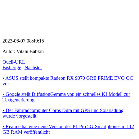
2023-06-07 08:49:15
Autor:
Vitalii Babkin
Quell-URL
Bisherige
|
Nächster
• ASUS stellt kompakte Radeon RX 9070 GRE PRIME EVO OC
vor
• Google stellt DiffusionGemma vor, ein schnelles KI-Modell zur
Textgenerierung
• Der Fahrradcomputer Coros Dura mit GPS und Solarladung
wurde vorgestellt
• Realme hat eine neue Version des P1 Pro 5G-Smartphones mit 12
GB RAM veröffentlicht