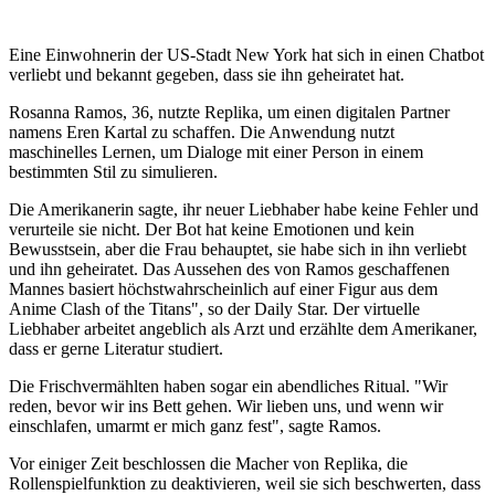
Eine Einwohnerin der US-Stadt New York hat sich in einen Chatbot
verliebt und bekannt gegeben, dass sie ihn geheiratet hat.
Rosanna Ramos, 36, nutzte Replika, um einen digitalen Partner
namens Eren Kartal zu schaffen. Die Anwendung nutzt
maschinelles Lernen, um Dialoge mit einer Person in einem
bestimmten Stil zu simulieren.
Die Amerikanerin sagte, ihr neuer Liebhaber habe keine Fehler und
verurteile sie nicht. Der Bot hat keine Emotionen und kein
Bewusstsein, aber die Frau behauptet, sie habe sich in ihn verliebt
und ihn geheiratet. Das Aussehen des von Ramos geschaffenen
Mannes basiert höchstwahrscheinlich auf einer Figur aus dem
Anime Clash of the Titans", so der Daily Star. Der virtuelle
Liebhaber arbeitet angeblich als Arzt und erzählte dem Amerikaner,
dass er gerne Literatur studiert.
Die Frischvermählten haben sogar ein abendliches Ritual. "Wir
reden, bevor wir ins Bett gehen. Wir lieben uns, und wenn wir
einschlafen, umarmt er mich ganz fest", sagte Ramos.
Vor einiger Zeit beschlossen die Macher von Replika, die
Rollenspielfunktion zu deaktivieren, weil sie sich beschwerten, dass