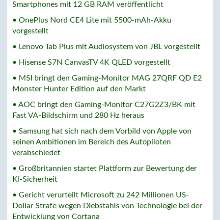
Smartphones mit 12 GB RAM veröffentlicht
• OnePlus Nord CE4 Lite mit 5500-mAh-Akku
vorgestellt
• Lenovo Tab Plus mit Audiosystem von JBL vorgestellt
• Hisense S7N CanvasTV 4K QLED vorgestellt
• MSI bringt den Gaming-Monitor MAG 27QRF QD E2
Monster Hunter Edition auf den Markt
• AOC bringt den Gaming-Monitor C27G2Z3/BK mit
Fast VA-Bildschirm und 280 Hz heraus
• Samsung hat sich nach dem Vorbild von Apple von
seinen Ambitionen im Bereich des Autopiloten
verabschiedet
• Großbritannien startet Plattform zur Bewertung der
KI-Sicherheit
• Gericht verurteilt Microsoft zu 242 Millionen US-
Dollar Strafe wegen Diebstahls von Technologie bei der
Entwicklung von Cortana