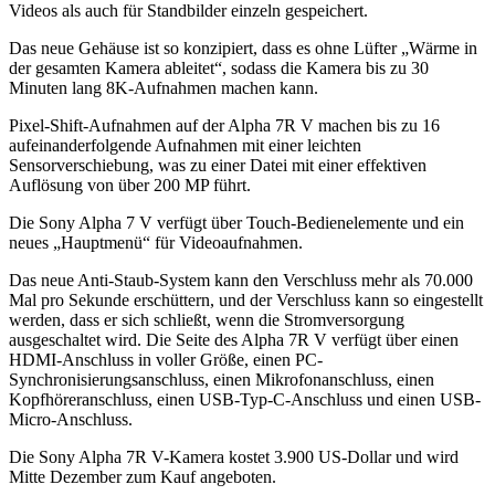
Videos als auch für Standbilder einzeln gespeichert.
Das neue Gehäuse ist so konzipiert, dass es ohne Lüfter „Wärme in
der gesamten Kamera ableitet“, sodass die Kamera bis zu 30
Minuten lang 8K-Aufnahmen machen kann.
Pixel-Shift-Aufnahmen auf der Alpha 7R V machen bis zu 16
aufeinanderfolgende Aufnahmen mit einer leichten
Sensorverschiebung, was zu einer Datei mit einer effektiven
Auflösung von über 200 MP führt.
Die Sony Alpha 7 V verfügt über Touch-Bedienelemente und ein
neues „Hauptmenü“ für Videoaufnahmen.
Das neue Anti-Staub-System kann den Verschluss mehr als 70.000
Mal pro Sekunde erschüttern, und der Verschluss kann so eingestellt
werden, dass er sich schließt, wenn die Stromversorgung
ausgeschaltet wird. Die Seite des Alpha 7R V verfügt über einen
HDMI-Anschluss in voller Größe, einen PC-
Synchronisierungsanschluss, einen Mikrofonanschluss, einen
Kopfhöreranschluss, einen USB-Typ-C-Anschluss und einen USB-
Micro-Anschluss.
Die Sony Alpha 7R V-Kamera kostet 3.900 US-Dollar und wird
Mitte Dezember zum Kauf angeboten.