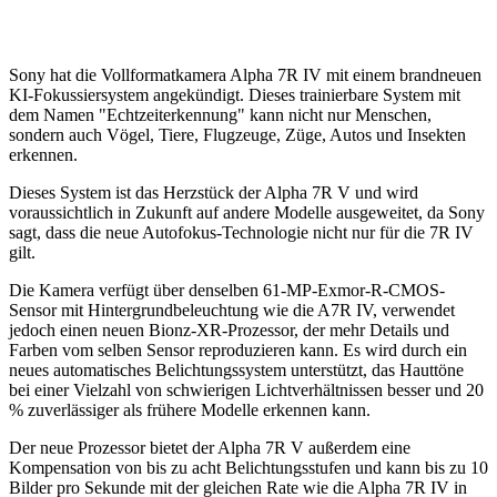
Sony hat die Vollformatkamera Alpha 7R IV mit einem brandneuen
KI-Fokussiersystem angekündigt. Dieses trainierbare System mit
dem Namen "Echtzeiterkennung" kann nicht nur Menschen,
sondern auch Vögel, Tiere, Flugzeuge, Züge, Autos und Insekten
erkennen.
Dieses System ist das Herzstück der Alpha 7R V und wird
voraussichtlich in Zukunft auf andere Modelle ausgeweitet, da Sony
sagt, dass die neue Autofokus-Technologie nicht nur für die 7R IV
gilt.
Die Kamera verfügt über denselben 61-MP-Exmor-R-CMOS-
Sensor mit Hintergrundbeleuchtung wie die A7R IV, verwendet
jedoch einen neuen Bionz-XR-Prozessor, der mehr Details und
Farben vom selben Sensor reproduzieren kann. Es wird durch ein
neues automatisches Belichtungssystem unterstützt, das Hauttöne
bei einer Vielzahl von schwierigen Lichtverhältnissen besser und 20
% zuverlässiger als frühere Modelle erkennen kann.
Der neue Prozessor bietet der Alpha 7R V außerdem eine
Kompensation von bis zu acht Belichtungsstufen und kann bis zu 10
Bilder pro Sekunde mit der gleichen Rate wie die Alpha 7R IV in