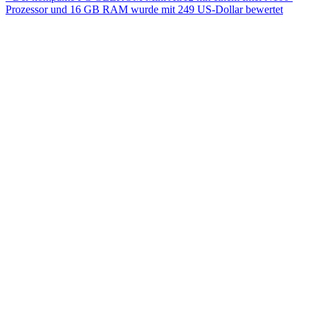
Prozessor und 16 GB RAM wurde mit 249 US-Dollar bewertet