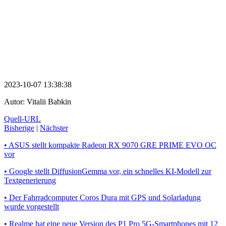
2023-10-07 13:38:38
Autor:
Vitalii Babkin
Quell-URL
Bisherige
|
Nächster
• ASUS stellt kompakte Radeon RX 9070 GRE PRIME EVO OC
vor
• Google stellt DiffusionGemma vor, ein schnelles KI-Modell zur
Textgenerierung
• Der Fahrradcomputer Coros Dura mit GPS und Solarladung
wurde vorgestellt
• Realme hat eine neue Version des P1 Pro 5G-Smartphones mit 12