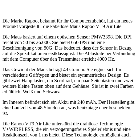
Die Marke Rapoo, bekannt für ihr Computerzubehör, hat ein neues
Produkt vorgestellt - die kabellose Maus Rapoo VT9 Air Lite.
Die Maus basiert auf einem optischen Sensor PMW3398. Die DPI
reicht von 50 bis 26.000. Sie bietet 650 IPS und eine
Beschleunigung von 50G. Das bedeutet, dass der Sensor in Bezug
auf die Spezifikationen erstklassig ist. Die Abtastrate bei Verbindung
mit dem Computer über den Transmitter erreicht 4000 Hz.
Das Gewicht der Maus beträgt 49 Gramm. Sie eignet sich für
verschiedene Grifftypen und bietet ein symmetrisches Design. Es
gibt zwei Haupttasten, ein Scrollrad, ein paar Seitentasten und zwei
weitere kleine Tasten oben auf dem Gehäuse. Sie ist in zwei Farben
erhältlich, Weiß und Schwarz.
Im Inneren befindet sich ein Akku mit 240 mAh. Der Hersteller gibt
eine Laufzeit von 48 Stunden an, was heutzutage eher bescheiden
ist.
Die Rapoo VT9 Air Lite unterstützt die drahtlose Technologie
V+WIRELESS, die ein verzögerungsfreies Spielerlebnis und eine
Reaktionszeit von 1 ms bietet. Diese Technologie ermöglicht auch