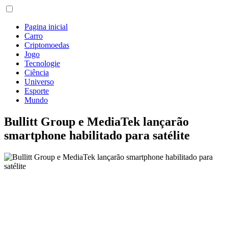
Pagina inicial
Carro
Criptomoedas
Jogo
Tecnologie
Ciência
Universo
Esporte
Mundo
Bullitt Group e MediaTek lançarão
smartphone habilitado para satélite