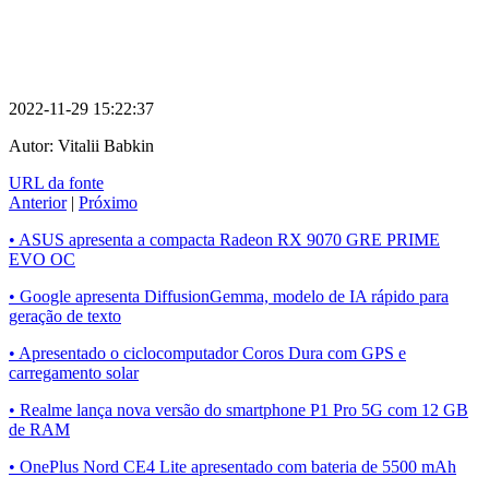
2022-11-29 15:22:37
Autor:
Vitalii Babkin
URL da fonte
Anterior
|
Próximo
• ASUS apresenta a compacta Radeon RX 9070 GRE PRIME
EVO OC
• Google apresenta DiffusionGemma, modelo de IA rápido para
geração de texto
• Apresentado o ciclocomputador Coros Dura com GPS e
carregamento solar
• Realme lança nova versão do smartphone P1 Pro 5G com 12 GB
de RAM
• OnePlus Nord CE4 Lite apresentado com bateria de 5500 mAh