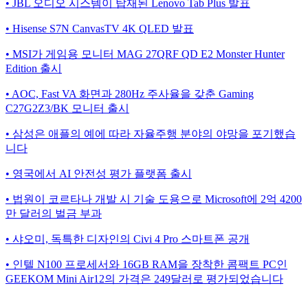
• JBL 오디오 시스템이 탑재된 Lenovo Tab Plus 발표
• Hisense S7N CanvasTV 4K QLED 발표
• MSI가 게임용 모니터 MAG 27QRF QD E2 Monster Hunter
Edition 출시
• AOC, Fast VA 화면과 280Hz 주사율을 갖춘 Gaming
C27G2Z3/BK 모니터 출시
• 삼성은 애플의 예에 따라 자율주행 분야의 야망을 포기했습
니다
• 영국에서 AI 안전성 평가 플랫폼 출시
• 법원이 코르타나 개발 시 기술 도용으로 Microsoft에 2억 4200
만 달러의 벌금 부과
• 샤오미, 독특한 디자인의 Civi 4 Pro 스마트폰 공개
• 인텔 N100 프로세서와 16GB RAM을 장착한 콤팩트 PC인
GEEKOM Mini Air12의 가격은 249달러로 평가되었습니다