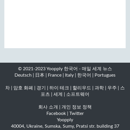
© 2021-2023 Yoopply 한국어 - 매일 세계 뉴스
Deutsch
|
日本
|
France
|
Italy
|
한국어
|
Portugues
차
|
암호 화폐
|
경기
|
하이 테크
|
할리우드
|
과학
|
우주
|
스
포츠
|
세계
|
소프트웨어
회사 소개
|
개인 정보 정책
Facebook
|
Twitter
Yoopply
40004
,
Ukraine
,
Sumska
,
Sumy
,
Pratsi str. building 37