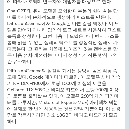
에 따라 배포되며 연구자와 개발자를 대상으로 한다.
ChatGPT 및 유사 모델을 포함한 대부분의 현대 AI는 단
어를 하나씩 순차적으로 생성하여 텍스트를 만든다.
DiffusionGemma에서 Google은 다른 길을 택했다. 이 모
델은 단어가 아니라 임의의 토큰 세트를 사용하여 텍스트
블록을 생성한다. 그런 다음 이 모델은 여러 번의 패스를
통해 읽을 수 없는 상태의 텍스트를 정상적인 상태로 가
다듬는다. 그 원리는 처음에 노이즈가 있는 캔버스를 만
든 다음 점차 개선하는 이미지 생성기의 작동 방식과 약
간 유사하다.
DiffusionGemma의 실질적 가치는 상당히 높은 작동 속
도에 있다. Google 데이터에 따르면, 이 모델은 서버 가속
기 NVIDIA H100에서 초당 1000개 이상의 토큰을,
GeForce RTX 5090급 비디오 카드에서 초당 700개 이상
의 토큰을 출력할 수 있다. 이 모델은 260억 개의 파라미
터를 다루지만, Mixture of Experts(MoE) 아키텍처 덕분
에 실제로 한 번에 사용되는 것은 38억 개뿐이다. 이 신경
망을 작동시키려면 최소 18GB의 비디오 메모리가 필요
하다.