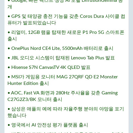
• Google, 빠른 텍스트 생성 AI 모델 DiffusionGemma 공
개
• GPS 및 태양광 충전 기능을 갖춘 Coros Dura 사이클 컴
퓨터가 발표되었습니다
• 리얼미, 12GB 램을 탑재한 새로운 P1 Pro 5G 스마트폰
출시
• OnePlus Nord CE4 Lite, 5500mAh 배터리로 출시
• JBL 오디오 시스템이 탑재된 Lenovo Tab Plus 발표
• Hisense S7N CanvasTV 4K QLED 발표
• MSI가 게임용 모니터 MAG 27QRF QD E2 Monster
Hunter Edition 출시
• AOC, Fast VA 화면과 280Hz 주사율을 갖춘 Gaming
C27G2Z3/BK 모니터 출시
• 삼성은 애플의 예에 따라 자율주행 분야의 야망을 포기
했습니다
• 영국에서 AI 안전성 평가 플랫폼 출시