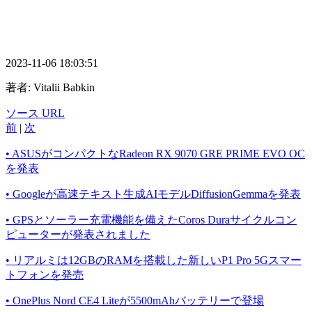
2023-11-06 18:03:51
著者:
Vitalii Babkin
ソース URL
前
|
次
• ASUSがコンパクトなRadeon RX 9070 GRE PRIME EVO OC
を発表
• Googleが高速テキスト生成AIモデルDiffusionGemmaを発表
• GPSとソーラー充電機能を備えたCoros Duraサイクルコン
ピューターが発表されました
• リアルミは12GBのRAMを搭載した新しいP1 Pro 5Gスマー
トフォンを発売
• OnePlus Nord CE4 Liteが5500mAhバッテリーで登場