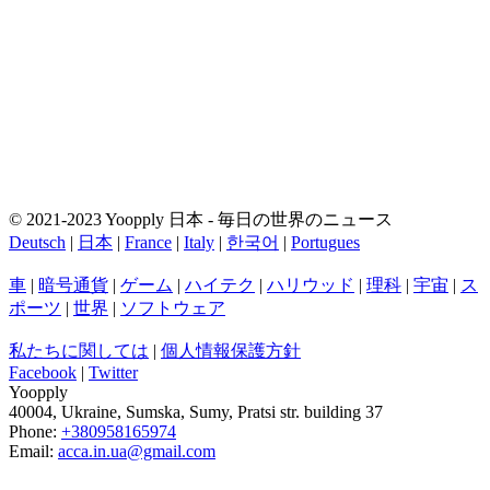
© 2021-2023 Yoopply 日本 - 毎日の世界のニュース
Deutsch
|
日本
|
France
|
Italy
|
한국어
|
Portugues
車
|
暗号通貨
|
ゲーム
|
ハイテク
|
ハリウッド
|
理科
|
宇宙
|
ス
ポーツ
|
世界
|
ソフトウェア
私たちに関しては
|
個人情報保護方針
Facebook
|
Twitter
Yoopply
40004
,
Ukraine
,
Sumska
,
Sumy
,
Pratsi str. building 37
Phone:
+380958165974
Email:
acca.in.ua@gmail.com