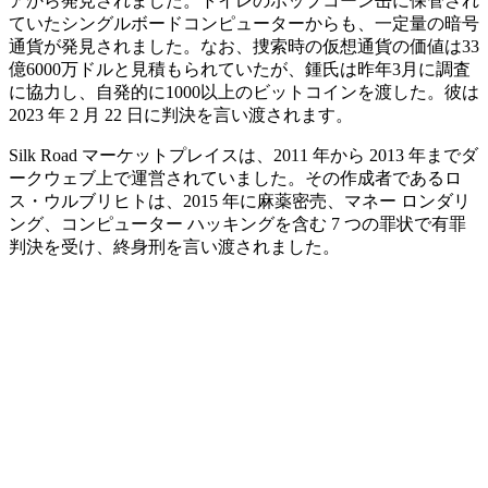
アから発見されました。トイレのポップコーン缶に保管され
ていたシングルボードコンピューターからも、一定量の暗号
通貨が発見されました。なお、捜索時の仮想通貨の価値は33
億6000万ドルと見積もられていたが、鍾氏は昨年3月に調査
に協力し、自発的に1000以上のビットコインを渡した。彼は
2023 年 2 月 22 日に判決を言い渡されます。
Silk Road マーケットプレイスは、2011 年から 2013 年までダ
ークウェブ上で運営されていました。その作成者であるロ
ス・ウルブリヒトは、2015 年に麻薬密売、マネー ロンダリ
ング、コンピューター ハッキングを含む 7 つの罪状で有罪
判決を受け、終身刑を言い渡されました。