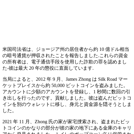
米国司法省は、ジョージア州の居住者から約 10 億ドル相当
の暗号通貨が押収されたことを報告しました.これらの資金
の所有者は、電子通信手段を使用した詐欺の罪を認めまし
た-彼は最大 20 年の懲役に直面しています.
当局によると、2012 年 9 月、James Zhong は Silk Road マー
ケットプレイスから約 50,000 ビットコインを盗みました。
アカ​​ウントに少額のアカウントを登録し、1 秒間に数回の引
き出しを行ったのです。貢献しました。彼は盗んだビットコ
インを別のウォレットに移し、身元と資金源を隠そうとしま
した。
2021 年 11 月、Zhong 氏の家が家宅捜索され、盗まれたビッ
トコインのかなりの部分が彼の家の地下にある金庫のキャリ