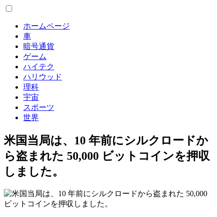
ホームページ
車
暗号通貨
ゲーム
ハイテク
ハリウッド
理科
宇宙
スポーツ
世界
米国当局は、10 年前にシルクロードか
ら盗まれた 50,000 ビットコインを押収
しました。