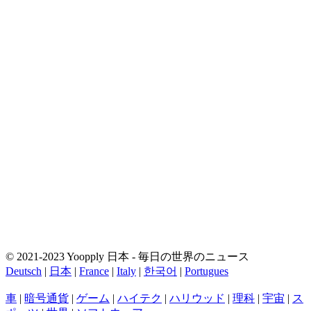
© 2021-2023 Yoopply 日本 - 毎日の世界のニュース
Deutsch
|
日本
|
France
|
Italy
|
한국어
|
Portugues
車
|
暗号通貨
|
ゲーム
|
ハイテク
|
ハリウッド
|
理科
|
宇宙
|
ス