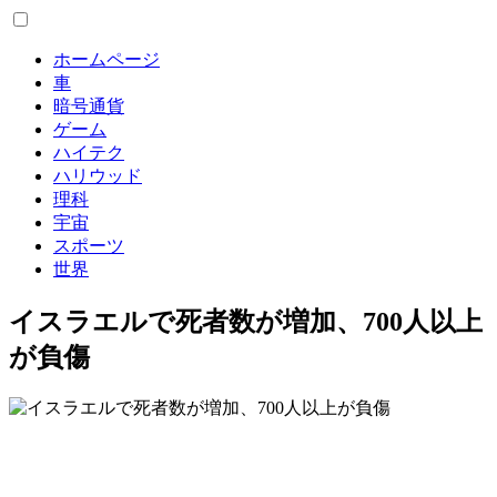
ホームページ
車
暗号通貨
ゲーム
ハイテク
ハリウッド
理科
宇宙
スポーツ
世界
イスラエルで死者数が増加、700人以上
が負傷