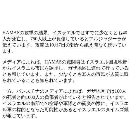
HAMASの攻撃の結果、イスラエルではすでに少なくとも40
人が死亡し、750人以上が負傷しているとアルジャジーラが
伝えています。攻撃は10月7日の朝から絶え間なく続いてい
ます。
メディアによれば、HAMASの戦闘員はイスラエル国境地帯
からイスラエル市民を誘拐し、ガザ地区に連れて行っている
とも報じています。また、少なくとも35人の市民が人質に取
られていることも知られています。
一方、パレスチナのメディアによれば、ガザ地区では160人
の死者と約1000人の負傷者が出ていると報告されています。
イスラエルの南部での空爆や軍隊との衝突の際に、イスラエ
ル軍の標的となった可能性があるとイスラエルのタイムズ紙
が報じています。