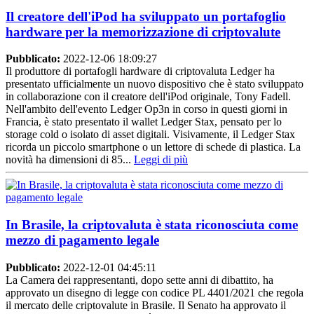
Il creatore dell'iPod ha sviluppato un portafoglio
hardware per la memorizzazione di criptovalute
Pubblicato:
2022-12-06 18:09:27
Il produttore di portafogli hardware di criptovaluta Ledger ha
presentato ufficialmente un nuovo dispositivo che è stato sviluppato
in collaborazione con il creatore dell'iPod originale, Tony Fadell.
Nell'ambito dell'evento Ledger Op3n in corso in questi giorni in
Francia, è stato presentato il wallet Ledger Stax, pensato per lo
storage cold o isolato di asset digitali. Visivamente, il Ledger Stax
ricorda un piccolo smartphone o un lettore di schede di plastica. La
novità ha dimensioni di 85...
Leggi di più
In Brasile, la criptovaluta è stata riconosciuta come
mezzo di pagamento legale
Pubblicato:
2022-12-01 04:45:11
La Camera dei rappresentanti, dopo sette anni di dibattito, ha
approvato un disegno di legge con codice PL 4401/2021 che regola
il mercato delle criptovalute in Brasile. Il Senato ha approvato il