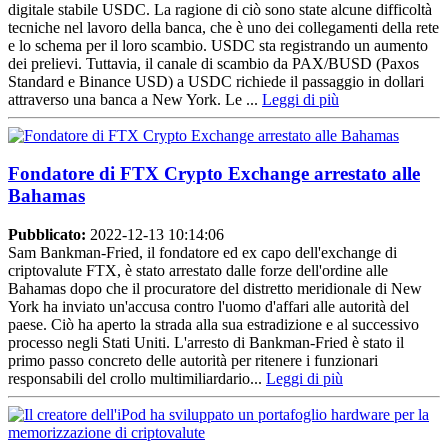
digitale stabile USDC. La ragione di ciò sono state alcune difficoltà
tecniche nel lavoro della banca, che è uno dei collegamenti della rete
e lo schema per il loro scambio. USDC sta registrando un aumento
dei prelievi. Tuttavia, il canale di scambio da PAX/BUSD (Paxos
Standard e Binance USD) a USDC richiede il passaggio in dollari
attraverso una banca a New York. Le ...
Leggi di più
Fondatore di FTX Crypto Exchange arrestato alle
Bahamas
Pubblicato:
2022-12-13 10:14:06
Sam Bankman-Fried, il fondatore ed ex capo dell'exchange di
criptovalute FTX, è stato arrestato dalle forze dell'ordine alle
Bahamas dopo che il procuratore del distretto meridionale di New
York ha inviato un'accusa contro l'uomo d'affari alle autorità del
paese. Ciò ha aperto la strada alla sua estradizione e al successivo
processo negli Stati Uniti. L'arresto di Bankman-Fried è stato il
primo passo concreto delle autorità per ritenere i funzionari
responsabili del crollo multimiliardario...
Leggi di più