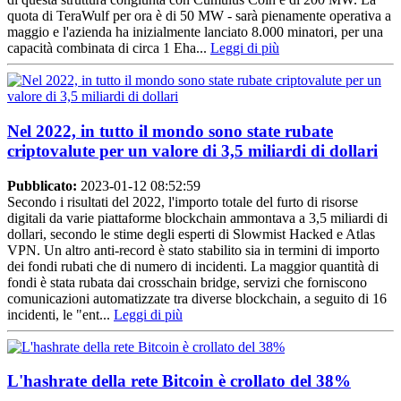
quota di TeraWulf per ora è di 50 MW - sarà pienamente operativa a
maggio e l'azienda ha inizialmente lanciato 8.000 minatori, per una
capacità combinata di circa 1 Eha...
Leggi di più
Nel 2022, in tutto il mondo sono state rubate
criptovalute per un valore di 3,5 miliardi di dollari
Pubblicato:
2023-01-12 08:52:59
Secondo i risultati del 2022, l'importo totale del furto di risorse
digitali da varie piattaforme blockchain ammontava a 3,5 miliardi di
dollari, secondo le stime degli esperti di Slowmist Hacked e Atlas
VPN. Un altro anti-record è stato stabilito sia in termini di importo
dei fondi rubati che di numero di incidenti. La maggior quantità di
fondi è stata rubata dai crosschain bridge, servizi che forniscono
comunicazioni automatizzate tra diverse blockchain, a seguito di 16
incidenti, le "ent...
Leggi di più
L'hashrate della rete Bitcoin è crollato del 38%