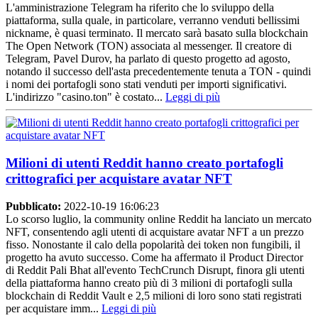
L'amministrazione Telegram ha riferito che lo sviluppo della
piattaforma, sulla quale, in particolare, verranno venduti bellissimi
nickname, è quasi terminato. Il mercato sarà basato sulla blockchain
The Open Network (TON) associata al messenger. Il creatore di
Telegram, Pavel Durov, ha parlato di questo progetto ad agosto,
notando il successo dell'asta precedentemente tenuta a TON - quindi
i nomi dei portafogli sono stati venduti per importi significativi.
L'indirizzo "casino.ton" è costato...
Leggi di più
Milioni di utenti Reddit hanno creato portafogli
crittografici per acquistare avatar NFT
Pubblicato:
2022-10-19 16:06:23
Lo scorso luglio, la community online Reddit ha lanciato un mercato
NFT, consentendo agli utenti di acquistare avatar NFT a un prezzo
fisso. Nonostante il calo della popolarità dei token non fungibili, il
progetto ha avuto successo. Come ha affermato il Product Director
di Reddit Pali Bhat all'evento TechCrunch Disrupt, finora gli utenti
della piattaforma hanno creato più di 3 milioni di portafogli sulla
blockchain di Reddit Vault e 2,5 milioni di loro sono stati registrati
per acquistare imm...
Leggi di più