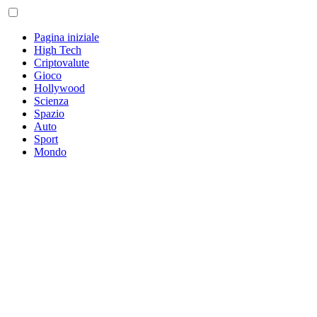
Pagina iniziale
High Tech
Criptovalute
Gioco
Hollywood
Scienza
Spazio
Auto
Sport
Mondo