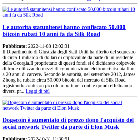
Le autorità statunitensi hanno confiscato 50.000
bitcoin rubati 10 anni fa da Silk Road
Pubblicato:
2022-11-08 12:02:31
Il Dipartimento di Giustizia degli Stati Uniti ha riferito del sequestro
di circa 1 miliardo di dollari di criptovalute da parte di un residente
della Georgia.Il proprietario di questi fondi si è dichiarato colpevole
di frode utilizzando mezzi di comunicazione elettronici: rischia fino
a 20 anni di carcere. Secondo le autorità, nel settembre 2012, James
Zhong ha rubato circa 50.000 bitcoin dal mercato di Silk Road
registrando conti con piccoli importi nei conti e quindi effettuando
diversi pr...
Leggi di più
Dogecoin è aumentato di prezzo dopo l'acquisto del
social network Twitter da parte di Elon Musk
Pubblicato:
2022-10-31 11:30:51