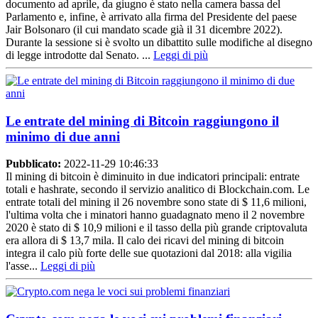
documento ad aprile, da giugno è stato nella camera bassa del
Parlamento e, infine, è arrivato alla firma del Presidente del paese
Jair Bolsonaro (il cui mandato scade già il 31 dicembre 2022).
Durante la sessione si è svolto un dibattito sulle modifiche al disegno
di legge introdotte dal Senato. ...
Leggi di più
Le entrate del mining di Bitcoin raggiungono il
minimo di due anni
Pubblicato:
2022-11-29 10:46:33
Il mining di bitcoin è diminuito in due indicatori principali: entrate
totali e hashrate, secondo il servizio analitico di Blockchain.com. Le
entrate totali del mining il 26 novembre sono state di $ 11,6 milioni,
l'ultima volta che i minatori hanno guadagnato meno il 2 novembre
2020 è stato di $ 10,9 milioni e il tasso della più grande criptovaluta
era allora di $ 13,7 mila. Il calo dei ricavi del mining di bitcoin
integra il calo più forte delle sue quotazioni dal 2018: alla vigilia
l'asse...
Leggi di più