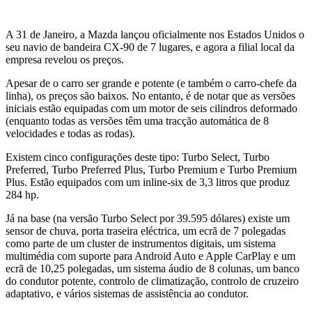
A 31 de Janeiro, a Mazda lançou oficialmente nos Estados Unidos o
seu navio de bandeira CX-90 de 7 lugares, e agora a filial local da
empresa revelou os preços.
Apesar de o carro ser grande e potente (e também o carro-chefe da
linha), os preços são baixos. No entanto, é de notar que as versões
iniciais estão equipadas com um motor de seis cilindros deformado
(enquanto todas as versões têm uma tracção automática de 8
velocidades e todas as rodas).
Existem cinco configurações deste tipo: Turbo Select, Turbo
Preferred, Turbo Preferred Plus, Turbo Premium e Turbo Premium
Plus. Estão equipados com um inline-six de 3,3 litros que produz
284 hp.
Já na base (na versão Turbo Select por 39.595 dólares) existe um
sensor de chuva, porta traseira eléctrica, um ecrã de 7 polegadas
como parte de um cluster de instrumentos digitais, um sistema
multimédia com suporte para Android Auto e Apple CarPlay e um
ecrã de 10,25 polegadas, um sistema áudio de 8 colunas, um banco
do condutor potente, controlo de climatização, controlo de cruzeiro
adaptativo, e vários sistemas de assistência ao condutor.