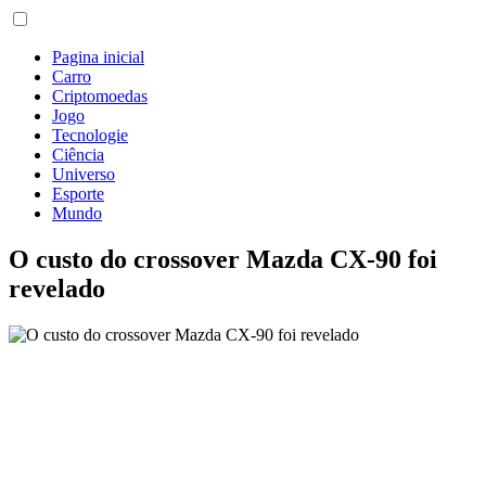
Pagina inicial
Carro
Criptomoedas
Jogo
Tecnologie
Ciência
Universo
Esporte
Mundo
O custo do crossover Mazda CX-90 foi
revelado