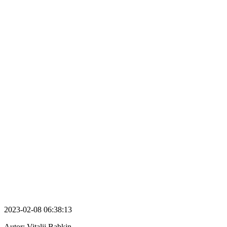
2023-02-08 06:38:13
Autor:
Vitalii Babkin