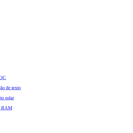
 OC
ão de texto
o solar
de RAM