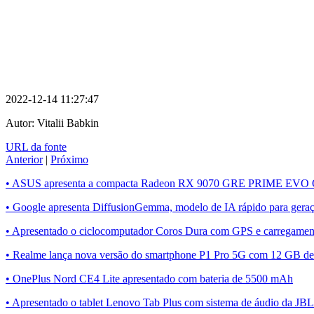
2022-12-14 11:27:47
Autor:
Vitalii Babkin
URL da fonte
Anterior
|
Próximo
• ASUS apresenta a compacta Radeon RX 9070 GRE PRIME EVO
• Google apresenta DiffusionGemma, modelo de IA rápido para geraç
• Apresentado o ciclocomputador Coros Dura com GPS e carregament
• Realme lança nova versão do smartphone P1 Pro 5G com 12 GB 
• OnePlus Nord CE4 Lite apresentado com bateria de 5500 mAh
• Apresentado o tablet Lenovo Tab Plus com sistema de áudio da JBL