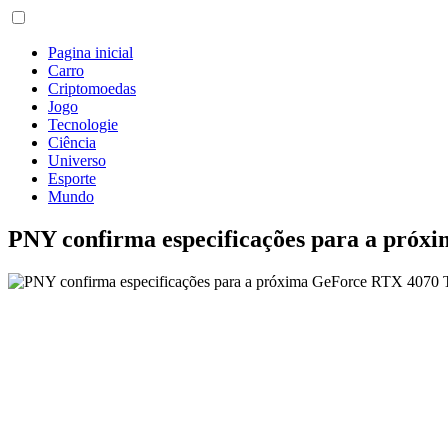
Pagina inicial
Carro
Criptomoedas
Jogo
Tecnologie
Ciência
Universo
Esporte
Mundo
PNY confirma especificações para a próx