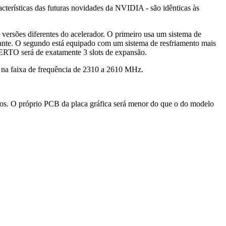
terísticas das futuras novidades da NVIDIA - são idênticas às
ões diferentes do acelerador. O primeiro usa um sistema de
e. O segundo está equipado com um sistema de resfriamento mais
RTO será de exatamente 3 slots de expansão.
na faixa de frequência de 2310 a 2610 MHz.
. O próprio PCB da placa gráfica será menor do que o do modelo