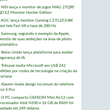
 MSI lança o monitor de jogos MAG 27QRF
D E2 Monster Hunter Edition
 AOC lança monitor Gaming C27G2Z3/BK
om tela Fast VA e taxa de 280 Hz
 Samsung, seguindo o exemplo da Apple,
esistiu de suas ambições na área de piloto
utomático
 Reino Unido lança plataforma para avaliar
egurança de IA
 Tribunal multa Microsoft em US$ 242
ilhões por roubo de tecnologia na criação da
ortana
 Xiaomi revela design incomum do telefone
ivi 4 Pro
 O PC compacto GEEKOM Mini Air12 com
rocessador Intel N100 e 16 GB de RAM foi
valiado em 249 dólares