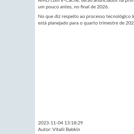
AMD com V-Cache, serão anunciados na prime
um pouco antes, no final de 2026.
No que diz respeito ao processo tecnológico I
está planejado para o quarto trimestre de 202
2023-11-04 13:18:29
Autor:
Vitalii Babkin