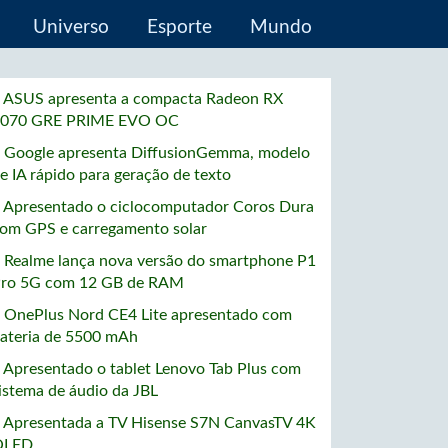
Universo
Esporte
Mundo
 ASUS apresenta a compacta Radeon RX
070 GRE PRIME EVO OC
 Google apresenta DiffusionGemma, modelo
e IA rápido para geração de texto
 Apresentado o ciclocomputador Coros Dura
om GPS e carregamento solar
 Realme lança nova versão do smartphone P1
ro 5G com 12 GB de RAM
 OnePlus Nord CE4 Lite apresentado com
ateria de 5500 mAh
 Apresentado o tablet Lenovo Tab Plus com
istema de áudio da JBL
 Apresentada a TV Hisense S7N CanvasTV 4K
QLED